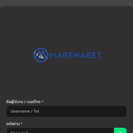
ชื่อผู้ใช้งาน / เบอร์โทร *
รหัสผ่าน *