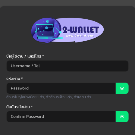
ชื่อผู้ใช้งาน / เบอร์โทร *
รหัสผ่าน *
อักษรใหญ่อย่างน้อย 1 ตัว, ตัวอักษรเล็ก 1 ตัว, ตัวเลข 1 ตัว
ยืนยันรหัสผ่าน *