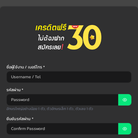
ชื่อผู้ใช้งาน / เบอร์โทร *
รหัสผ่าน *
อักษรใหญ่อย่างน้อย 1 ตัว, ตัวอักษรเล็ก 1 ตัว, ตัวเลข 1 ตัว
ยืนยันรหัสผ่าน *