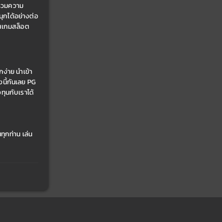
นุกได้อย่างต่อ
ล่นเกมสล็อต
นี้กันเลย PG 
งทุนกับเราได้