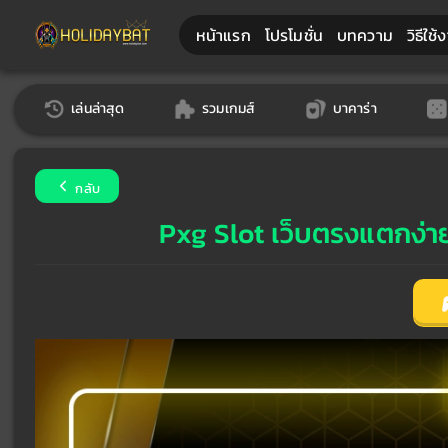
หน้าแรก
โปรโมชั่น
บทความ
วิธีใช้
เล่นล่าสุด
รวมเกมส์
บาคาร่า
กลับ
Pxg Slot เว็บตรงแตกง่าย 