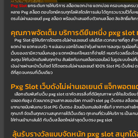
Pxg Slot
 ยกระดับการให้บริการ สล็อตแตกง่าย แตกบ่อย ครอบคลุมครบวงจรมา
หลาย Pxg สล็อต ตอบโจทย์ครบทุกไลฟ์สไตล์การเล่น ได้ถูกรวบรวมไว้ทั้งหมดที่น
ตรงไม่ผ่านเอเยนต์ pxg สล็อต พร้อมนำเสนอถึงตัวเกมสล็อต ลิขสิทธิ์แท้เก
คุณภาพจัดเต็ม บริการดียืนหนึ่ง pxg slot ท
	Pxg Slot ผู้ให้บริการโดยตรงไม่ผ่านเอเยนต์ เล่นได้สะดวกสบายที่สุด สำหรับใครที่กำลังมองหาเว็บเล่นเกมไหนดี ห้ามพลาดเล่นที่นี่ Slot PG เว็บใหม่ รับประกันเลยว่าโบนัส
แตกง่าย แตกแบบรัว ๆ แน่นอน บอกได้เลยว่าคุ้มค่าแกการลงทุน ทุนน้อยก็ลุ้นไ
เว็บของเรามีความมั่นคงสูง แตกหนักแค่ไหนเราก็จ่ายได้ หมดกังวลเรื่องโดน
ลงทุน ให้กับนักเดิมพันทุกท่าน สัมผัสกับเกมสล็อตออนไลน์ ในรูปแบบใหม่ที่เ
เงินง่ายผ่านหน้าเว็บไซต์ ได้โดยตรงไม่ผ่านเอเยนต์ 100% Slot PG เว็บใหม่ ต
ดีที่สุดจบครบที่เว็บเดียว
Pxg Slot เว็บดังไม่ผ่านเอเยนต์ แจ็กพอต
	เลือกเดิมพันกับเว็บ pxg slot เราคัดสรรสิ่งที่ดีมีคุณภาพ มาให้แล้วเรียบร้อยหมดแล้ว ไว้วางใจได้ตลอดการเดิมพัน รับเงินแบบเต็มจำนวนทุกยอดบิล ไม่มีโกง มีความ
ปลอดภัยสูง ด้วยมาตรฐานสากลของโลก ทางเข้า slot pg เว็บตรง สล็อตแท้ 
มากมายนับพันเกม Slot PG เว็บตรง ล้วนเป็นเกมลิขสิทธิ์แท้ จากทางค่ายใหญ่
ทุกนาที จัดเต็มทุกความสนุกภายใต้เว็บเดียว ทุกเกมที่ร่วมให้บริการ เป็นเก
ให้ท่านเข้ามาเล่นได้ กับเว็บสล็อตใหม่ล่าสุดเว็บตรง pxg slot 
ลุ้นรับรางวัลแบบจัดหนัก pxg slot สนุกได้อ