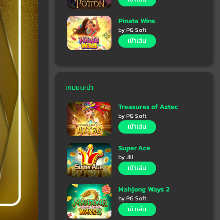
Pinata Wins
by PG Soft
เข้าเล่น
เกมแนะนำ
Treasures of Aztec
by PG Soft
เข้าเล่น
Super Ace
by Jili
เข้าเล่น
Mahjong Ways 2
by PG Soft
เข้าเล่น