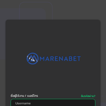
ชื่อผู้ใช้งาน / เบอร์โทร
ลืมรหัสผ่าน?