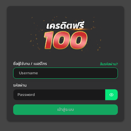
ชื่อผู้ใช้งาน / เบอร์โทร
ลืมรหัสผ่าน?
รหัสผ่าน
เข้าสู่ระบบ