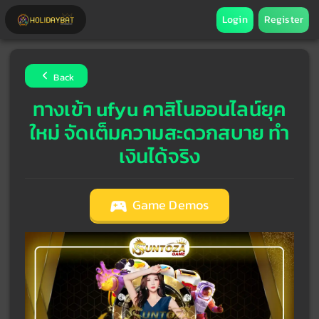
Login
Register
Back
ทางเข้า ufyu คาสิโนออนไลน์ยุค
ใหม่ จัดเต็มความสะดวกสบาย ทำ
เงินได้จริง
Game Demos