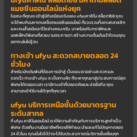
แมชชีนออนไลน์แห่งยุค
ในขณะที่คุณจะเข้าสู่มิติเสมือนจริงของ ufyuคาสิโน สล็อต168 คุณ
จะได้พบกับมหาเกมสล็อตแมชชีนออนไลน์ ที่รวบรวมทั้งเกมคลาสสิก
และเกมล้ำสมัยเอาไว้อย่างครบครัน  มาพร้อมกับกราฟิกและ
เอฟเฟ็กต์พิเศษที่สวยงามตระการตา สร้างความตื่นเต้นเร้าใจจนคุณ
อยากเล่นไม่รู้จบ
ทางเข้า ufyu สะดวกสบายตลอด 24 
ชั่วโมง
สำหรับนักเดิมพันที่ต้องการเข้าสู่ เว็บของเราอย่างสะดวกและ
รวดเร็ว ทางเข้า ufyu จะเป็นทางลัด ที่จะพาคุณมาสู่ประสบการณ์สุด
พิเศษได้ตลอดเวลา เรามีทางเข้าที่ปลอดภัยและน่าเชื่อถือ คุณ
สามารถเข้าใช้งานได้ทุกที่ทุกเวลา
ufyu บริการเหนือชั้นด้วยมาตรฐาน
ระดับสากล
ที่ ufyu คาสิโนออนไลน์ เราให้ความสำคัญกับการบริการลูกค้าเป็น
พิเศษ ด้วยทีมงานมืออาชีพที่คอยให้คำแนะนำและแก้ไขปัญหาตลอด 
24 ชั่วโมง คุณมั่นใจได้ว่าจะได้รับประสบการณ์บริการชั้นเยี่ยมทุก