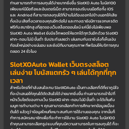
ท่านสามารถทำการลงทุนได้ง่ายมากยิ่งขึ้น SlotXO Auto โบนัส100 
เพียงแค่มีมือถือและอินเตอร์เน็ต สามารถรองรับบนมือถือทั้ง iOS 
และ Andriod ก็สามารถลงทุนได้ที่บ้านไม่ต้องออกไปข้างนอกให้เสีย
ทั้งเงิน เสียทั้งเวลาของคุณอีกต่อไป และทางเรายังมีการแจกเครดิต
ฟรีกับสมาชิกสูงที่สุดของเว็บสล็อตออนไลน์ แค่นี้ยังไม่เพียงพอ 
SlotXO Auto Wallet ยังมีแจ็กพอตให้แตกได้ทุกวันอีกด้วย SlotXO 
ฝาก-ถอน ไม่มี ขั้นต่ำ รับประกันเลยว่า เล่นเกมกับเรายังไงก็เห็นเงิน
ก้อนใหญ่อย่างแน่นอน และยังมีทีมงานคุณภาพ ที่พร้อมให้บริการคุณ
ตลอด 24 ชั่วโมง
SlotXOAuto Wallet เว็บตรงสล็อต 
เล่นง่าย โบนัสแตกรัว ๆ เล่นได้ทุกที่ทุก
เวลา
สำหรับใครที่กำลังสนใจเกม SlotXOAuto เป็นทางเลือกที่ดีที่เราภูมิใจ
ที่จะนำเสนอให้คุณใด้ตัดสินใจได้ง่ายมากยิ่งขึ้น ท่านสามารถเข้าไปที่
หน้าเว็บไซต์ของทางเว็บ SlotXO ฝาก-ถอน ไม่มี ขั้นต่ำ จะได้เห็นถึง
เมนูการทำงานต่าง ๆ คุณสามารถเลือกทำการศึกษาหาข้อมูลเบื้อง
ต้นได้ แล้วดูว่าข้อมูลไหนที่เหมาะสมกับการใช้งานของคุณ จากนั้นก็
ทำการสมัครสมาชิกเพื่อที่จะทำการใช้งาน SlotXO Auto โบนัส100 
ถ้าคุณสามารถเลือกรูปแบบที่คุณมีความสามารถในการลงทุนได้ ก็จะ