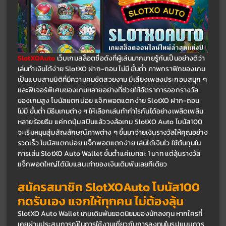
SlotXOAuto 
เว็บเกมสล็อตชื่อดังที่ผู้เล่นมากมายรู้กันเป็นอย่างดีว่า
เล่นทำเงินได้ง่าย SlotXO ฝาก-ถอน ไม่มี ขั้นต่ำ ภาพกราฟิกของเกม
เป็นแบบสามมิติที่มีความคมชัดสวยงาม มีเสียงเพลงประกอบสนุก ๆ 
และฟีเจอร์พิเศษของเกมหลายอย่างที่ช่วยให้อัตราการออกรางวัล
ของเกมสูง โบนัสแตกบ่อย แจ็กพอตแตกง่าย SlotXO ฝาก-ถอน 
ไม่มี ขั้นต่ำ มีธีมเกมต่าง ๆ ให้เลือกเล่นทำกำไรกันได้อย่างเพลิดเพลิน
หลายร้อยธีม แค่กดปุ่มสปินแล้ววงล้อเกม SlotXO Auto โบนัส100 
จะเริ่มหมุนสุ่มสัญลักษณ์ภาพต่าง ๆ ขึ้นมาจ่ายเงินรางวัลให้คุณอย่าง
รวดเร็ว โบนัสแตกบ่อย แจ็กพอตแตกง่าย เล่นได้เงินไว ใช้ต้นทุนใน
การเล่น SlotXO Auto Wallet ขั้นต่ำแค่เบทละ 1 บาท แต่ลุ้นรางวัล
แจ็กพอตใหญ่ได้นับแสนเท่าของเงินเดิมพันเลยทีเดียว
สมัครสมาชิก SlotXOAuto โบนัส100 
กดรับเอง แจกให้ทุกคน ไม่ต้องลุ้น
SlotXO Auto Wallet เกมเดิมพันยอดนิยมของนักลงทุน หากใครที่
เคยผ่านประสบการณ์ในการใช้งานเกี่ยวกับการลงทุนในรูปแบบการ