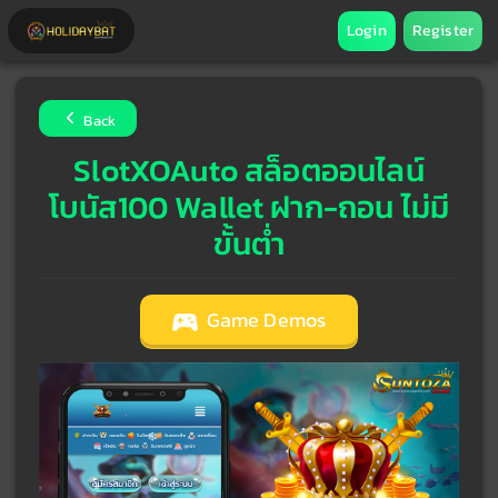
Login
Register
Back
SlotXOAuto สล็อตออนไลน์
โบนัส100 Wallet ฝาก-ถอน ไม่มี
ขั้นต่ำ
Game Demos