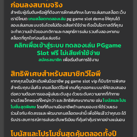
ก่อนลงสนามจริง
สำหรับผู้เริ่มต้นหรือผู้ที่ต้องการฝึกฝนทักษะในการเล่นเกมสล็อต เว็บ
เรามีโหมด 
เกมสล็อตทดลองเล่น
 pg game slot demo ให้คุณได้
ลองเล่นเกมแบบจริงโดยไม่ต้องเสียค่าใช้จ่าย ถือเป็นโอกาสดีที่คุณ
จะทำความเข้าใจของกติกาและกลยุทธ์การเล่น รวมถึงลองหาเกม
สล็อตที่ถูกใจก่อนเริ่มเล่นจริง
คลิกเพื่อเข้าสู่ระบบ ทดลองเล่น PGgame 
Slot ฟรี ไม่เสียค่าใช้จ่าย
สมัครสมาชิก
 เพื่อเริ่มต้นการใช้งาน
สิทธิพิเศษสำหรับสมาชิกวีไอพี
หากคุณเป็นนักเดิมพันมืออาชีพ pg game slot vip ก็มีบริการพิเศษ
สำหรับคุณ นั่นคือ เกมสล็อตวีไอพี เกมที่ถูกออกแบบมาให้ตอบสนอง
ต่อความต้องการของผู้เล่นระดับสูง ด้วยระดับความยากที่ท้าทาย 
รางวัลแจ็กพอตที่ใหญ่กว่า และสิทธิพิเศษมากมาย เช่น 
โบนัสและโปร
โมชั่นสุดพิเศษ
โดยที่ทีมงานมืออาชีพด้านเกมของเราได้ร่วมแรง
ร่วมใจกัน คัดสรรและพัฒนาเกมสล็อตเหล่านี้ เพื่อให้แน่ใจว่าคุณจะได้
รับประสบการณ์การเล่นระดับพรีเมียม ที่คุ้มค่าคุ้มราคาอย่างแน่นอน
โบนัสและโปรโมชั่นสุดคุ้มตลอดทั้งปี