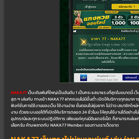
NAKA77 
เว็บเดิมพันที่ใหญ่เป็นอันดับ 1 เป็นกระแสมาแรงที่สุดในขนาดนี้ 
สุด ๆ เล่นกับ ทางเข้า NAKA77 ฝากถอนไม่มีขั้นต่ำ เปิดให้บริการทุกธนาคารชั
ฟังก์ชั่นการใช้งานของเว็บ ใช้งานง่าย ขั้นตอนไม่ยุ่งยาก ไม่ว่าจะสมาชิกให
งาน ด้วยระบบออโต้ที่เปิดให้บริการตลอด 24 ชั่วโมง ให้คุณใช้งานได้อย่า
อุปกรณ์และทุกระบบปฏิบัติการ เพียงแค่คุณมีอินเตอร์เน็ต ก็สามารถเล่นเกมเ
เลือกรับ ห้ามพลาดกับ NAKA77 Member ของทางเราเด็ดขาด