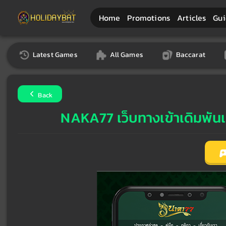
Home
Promotions
Articles
Gu
Latest Games
All Games
Baccarat
Back
NAKA77 เว็บทางเข้าเดิมพัน