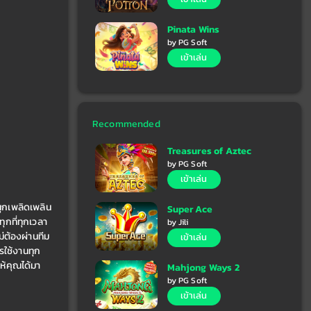
Pinata Wins
by PG Soft
เข้าเล่น
Recommended
Treasures of Aztec
by PG Soft
เข้าเล่น
นุกเพลิดเพลิน
Super Ace
กที่ทุกเวลา 
by Jili
ม่ต้องผ่านทีม
เข้าเล่น
รใช้งานทุก
ห้คุณได้มา
Mahjong Ways 2
by PG Soft
เข้าเล่น