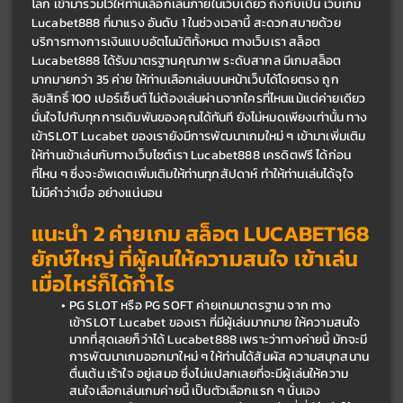
โลก เข้ามารวมไว้ให้ท่านเลือกเล่นภายในเว็บเดียว ถึงกับเป็น เว็บเกม 
Lucabet888 ที่มาแรง อันดับ 1 ในช่วงเวลานี้ สะดวกสบายด้วย
บริการทางการเงินแบบอัตโนมัติทั้งหมด ทางเว็บเรา สล็อต 
Lucabet888 ได้รับมาตรฐานคุณภาพ ระดับสากล มีเกมสล็อต
มากมายกว่า 35 ค่าย ให้ท่านเลือกเล่นบนหน้าเว็บได้โดยตรง ถูก
ลิขสิทธิ์ 100 เปอร์เซ็นต์ ไม่ต้องเล่นผ่านจากใครที่ไหนแม้แต่ค่ายเดียว 
มั่นใจไปกับทุกการเดิมพันของคุณได้ทันที ยังไม่หมดเพียงเท่านั้น ทาง
เข้าSLOT Lucabet ของเรายังมีการพัฒนาเกมใหม่ ๆ เข้ามาเพิ่มเติม 
ให้ท่านเข้าเล่นกับทางเว็บไซต์เรา Lucabet888 เครดิตฟรี ได้ก่อน
ที่ไหน ๆ ซึ่งจะอัพเดตเพิ่มเติมให้ท่านทุกสัปดาห์ ทำให้ท่านเล่นได้จุใจ 
ไม่มีคำว่าเบื่อ อย่างแน่นอน
แนะนำ 2 ค่ายเกม สล็อต LUCABET168 
ยักษ์ใหญ่ ที่ผู้คนให้ความสนใจ เข้าเล่น
เมื่อไหร่ก็ได้กำไร
PG SLOT หรือ PG SOFT ค่ายเกมมาตรฐาน จาก ทาง
เข้าSLOT Lucabet ของเรา ที่มีผู้เล่นมากมาย ให้ความสนใจ
มากที่สุดเลยก็ว่าได้ Lucabet888 เพราะว่าทางค่ายนี้ มักจะมี
การพัฒนาเกมออกมาใหม่ ๆ ให้ท่านได้สัมผัส ความสนุกสนาน 
ตื่นเต้น เร้าใจ อยู่เสมอ ซึ่งไม่แปลกเลยที่จะมีผู้เล่นให้ความ
สนใจเลือกเล่นเกมค่ายนี้ เป็นตัวเลือกแรก ๆ นั่นเอง