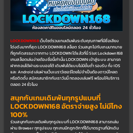
LOCKDOWN168
 เว็บไซต์รวมเกมเดิมพันระดับคุณภาพที่มีชื่อเสียง
โด่งดังมากที่สุด LOCKDOWN168 สล็อต ร่วมสนุกไปกับเกมมากมาย
ที่ถูกคัดสรรมาจากทาง LOCKDOWN ได้แล้วที่นี่ Slot Lockdown168 
เกมสล็อตเล่นง่ายต้องชื่อนี้เท่านั้น LOCKDOWN เข้าสู่ระบบ สามารถ
ฝากถอนได้ผ่านระบบออโต้ เดิมพันได้แบบไม่มีขั้นต่ำ รองรับ ทั้ง iOS 
และ Android เล่นผ่านเว็บเบราว์เซอร์โดยไม่จำเป็นต้องดาวน์โหลด
หรือติดตั้ง สมัครสมาชิกกับเราวันนี้ ทดลองเล่นฟรี พร้อมให้บริการ
ตลอด 24 ชั่วโมง
สนุกกับเกมเดิมพันทุกรูปแบบที่ 
LOCKDOWN168 อัตราจ่ายสูง ไม่มีโกง 
100%
ร่วมสนุกกับเกมเดิมพันทุกรูปแบบที่ LOCKDOWN168 สามารถเล่น
ผ่าน Browser ทุกรูปแบบ ทุกเกมมีกฎกติกาที่ได้มาตรฐานที่นักเดิม