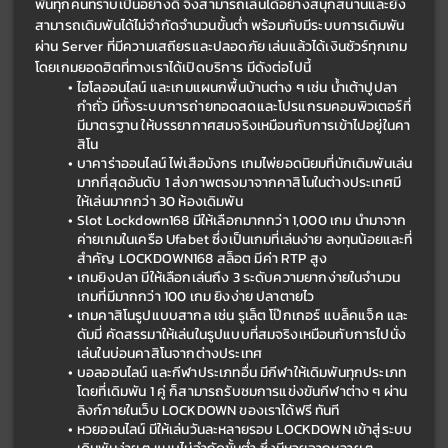
พันทุกคนทราบเป็นอย่างดี จึงสามารถเล่นได้อย่างสนุกสนานและยัง
สามารถเดิมพันได้ไม่จำกัดจำนวนขั้นต่ำ พร้อมกับมีระบบการเดิมพัน
ผ่าน Server ที่มีความเสถียรและปลอดภัย เล่นแล้วได้เงินชัวร์ทุกเกม 
โดยเกมยอดฮิตที่ทางเราได้เปิดบริการ มีดังต่อไปนี้
ไฮโลออนไลน์ และเกมแผนกพื้นบ้านต่าง ๆ เช่น น้ำเต้าปูปลา 
กำถั่ว มีทั้งระบบการถ่ายทอดสดและโปรแกรมคอมพิวเตอร์ที่
มีมาตรฐาน ให้บรรยากาศสมจริงเหมือนกับการเข้าไปอยู่ในคา
สิโน
บาคาร่าออนไลน์ ไพ่เสือมังกร เกมไพ่ยอดนิยมที่นักเดิมพันเล่น
มากที่สุดอันดับ 1 ส่งภาพตรงมาจากคาสิโนในต่างประเทศมี
ให้เล่นมากกว่า 30 ห้องเดิมพัน
Slot Lockdown168 มีให้เลือกมากกว่า 1,000 เกม นำมาจาก
ค่ายเกมในเครือ Ufabet ซึ่งเป็นเกมที่เล่นง่าย ลงทุนน้อยและที่
สำคัญ LOCKDOWN168 สล็อต มีค่า RTP สูง
เกมยิงปลา มีให้เลือกเล่นถึง 3 ระดับความยากง่ายในจำนวน
เกมที่มีมากกว่า 100 เกม ยิงง่าย ปลาตายไว
เกมคาสิโนรูปแบบสากล เช่น รูเล็ต โป๊กเกอร์ แบล็คแจ็ค และ
ดัมมี่ คัดสรรมาให้เล่นในรูปแบบที่สมจริงเหมือนกับการไปนั่ง
เล่นในบ่อนคาสิโนจากต่างประเทศ
บอลออนไลน์ และกีฬาประเภทอื่น มีกีฬาให้เดิมพันทุกประเภท 
โดยที่เดิมพัน 1 คู่ ก็สามารถรับชมการแข่งขันกีฬาต่าง ๆ ผ่าน
ลิงก์ภายในเว็บ LOCKDOWN ของเราได้ฟรี ทันที
หวยออนไลน์ มีให้เล่นวันละหลายรอบ LOCKDOWN เข้าสู่ระบบ 