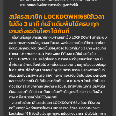
เดิมพันง่าย ๆ แบบไม่จำกัดขั้นต่ำ ซึ่งมีหวยจากหลาย ๆ 
ประเทศและยังมีอัตราการจ่ายสูงกว่าที่อื่น
สมัครสมาชิก LOCKDOWN168ใช้เวลา
ไม่ถึง 3 นาที ก็เข้าเดิมพันได้ครบ ทุก
เกมดังระดับโลก ได้ทันที
	เริ่มต้นที่เมนูสมัครสมาชิกใหม่ผ่านหน้าเว็บ LOCKDOWN เข้าสู่ระบบ
ของเราและกรอกข้อมูลลงมาในแบบฟอร์มลงทะเบียนให้ครบทุกช่อง 
ซึ่งข้อมูลทุกอย่างจะต้องเป็นข้อมูลจริง ใช้เวลาไม่ถึง 3 นาที พร้อมกับ
กำหนด Username และ Password ที่ต้องการใช้เข้ามาในเว็บ 
LOCKDOWN168 ระบบอัตโนมัติจะตรวจสอบว่ายูสเซอร์ของคุณนั้น
ซ้ำกับสมาชิกคนอื่นหรือไม่ จากนั้นตรวจสอบความถูกต้องของข้อมูล
ให้ครบถ้วน ที่สำคัญหมายเลขบัญชีธนาคาร ควรจะมีแอพพลิเคชั่นที่
เชื่อมต่อกับโทรศัพท์ เพื่อทำให้การฝากถอนเงินเป็นไปได้อย่างสะดวก
และรวดเร็ว กดยืนยันก็เป็นสมาชิกกับ LOCKDOWN โดยไม่จำเป็นจะ
ต้องสมัครสมาชิกผ่านพนักงาน พร้อมรับสิทธิพิเศษในการเดิมพันใน
เว็บของเราทันที ไม่ว่าจะเป็นเครดิตฟรีหรือสูตรตัวช่วยการเดิมพัน
ต่าง ๆ ก็สามารถนำไปใช้ได้เลยฟรี
	สนุกกับเว็บคาสิโนระดับโลก LOCKDOWN168 สล็อต ที่มีระบบ
อัตโนมัติทุกฟังก์ชันการใช้งาน เสถียรรวดเร็วและปลอดภัย Slot 
Lockdown168 ยังเป็นเว็บถูกกฎหมายในต่างประเทศ มั่นใจได้ทุกการ