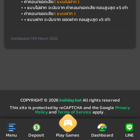
ค่าคอม/ยอดเสีย 
( แบบไม่ฝาก )
= แบบไม่ฝาก จะนับจาก ค่าคอม/ยอดเสีย ถอนสูงสุด x5 เท่า
ค่าคอม/ยอดเสีย
 ( แบบฝาก )
= แบบฝาก จะนับจาก ยอดฝาก ถอนสูงสุด x5 เท่า
holidaybat | 09 March 2022
COPYRIGHT © 2026
holidaybat
All rights reserved
This site is protected by reCAPTCHA and the Google
Privacy
Policy
and
Terms of Service
apply.
Menu
Deposit
Play Games
Dashboard
LINE