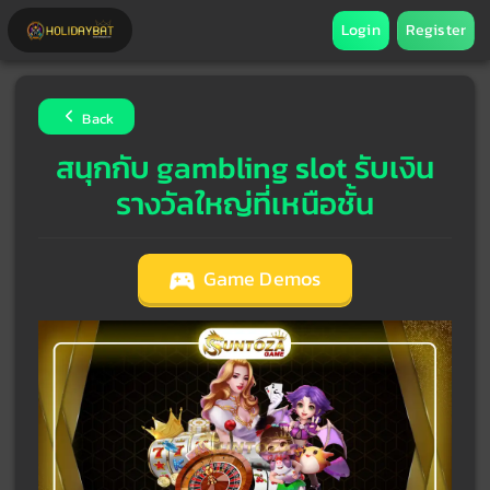
Login
Register
Back
สนุกกับ gambling slot รับเงิน
รางวัลใหญ่ที่เหนือชั้น
Game Demos