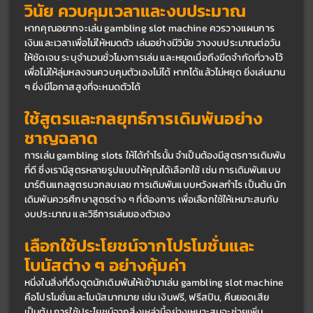
วินัย ควบคุมเวลาและงบประมาณ
หากคุณอยากจะเล่น gambling slot machine ควรวางแผนการ
เงินและเวลาเพื่อไม่ให้หมดตัว เล่นอย่างมีวินัย วางงบประมาณต่อวัน
ให้ชัดเจน ระบุจำนวนชั่วโมงการเล่น และหยุดเมื่อถึงขีดจำกัดที่วางไว้ 
เพื่อไม่ให้ลุ่มหลงจนควบคุมตัวเองไม่ได้ หากได้แล้วไม่หยุด ยิ่งเล่นนาน 
ๆ ยิ่งมีโอกาสสูงที่จะหมดตัวได้
ใช้สูตรและกลยุทธ์การเดิมพันอย่าง
ชาญฉลาด
การเล่น gambling slots ให้ได้กำไรนั้น จำเป็นต้องมีสูตรการเดิมพัน
ที่ดี ซึ่งเรามีสูตรหลายรูปแบบให้คุณได้เลือกใช้ เช่น การเดิมพันแบบ
มาร์ตินแกลสูตรบวกลบเลข การเดิมพันแบบหวังผลกำไร เป็นต้น นัก
เดิมพันควรศึกษาสูตรต่าง ๆ ที่ต้องการ เพื่อเลือกใช้ให้เหมาะสมกับ
งบประมาณ และวิธีการเล่นของตัวเอง
เลือกใช้ประโยชน์จากโปรโมชั่นและ
โบนัสต่าง ๆ อย่างคุ้มค่า
หนึ่งในสิ่งที่ดึงดูดนักเดิมพันให้เข้ามาเล่น gambling slot machine 
คือโปรโมชั่นและโบนัสมากมาย เช่น เงินฟรี, ฟรีสปิน, คืนยอดเสีย 
เป็นต้น การใช้ประโยชน์จากสิ่งเหล่านี้อย่างเหมาะสมจะช่วยเพิ่ม