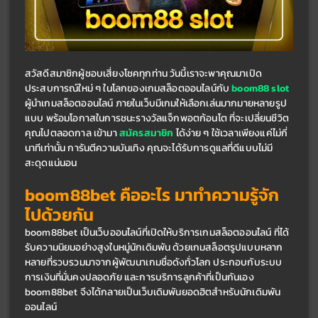
สวัสดีสมาชิกผู้ชอบเสี่ยงโชคทุกท่าน วันนี้เราจะพาคุณมาเปิด
ประสบการณ์ใหม่ ๆ ในโลกของเกมสล็อตออนไลน์กับ 
boom88 slot
ผู้นำเกมสล็อตออนไลน์ ภายในเว็บมีเกมให้เลือกเล่นมากมายหลายรูป
แบบ พร้อมโอกาสในการชนะรางวัลแจ็กพอตก้อนโต ที่จะเปลี่ยนชีวิต
คุณไปตลอดกาล เข้ามา 
สมัครสมาชิก
 ได้ง่าย ๆ ใช้เวลาเพียงแค่ไม่กี่
นาทีเท่านั้น การันตีความบันเทิง คุณจะได้รับการดูแลที่ดีแบบไม่มี
สะดุดแน่นอน
boom88bet คืออะไร มาทำความรู้จัก
ไปด้วยกัน
boom88bet เป็นเว็บออนไลน์ที่เปิดให้บริการเกมสล็อตออนไลน์ ที่ได้
รับความนิยมอย่างสูงในหมู่นักเดิมพัน ด้วยเกมสล็อตรูปแบบหลาก
หลายที่รวบรวมมาจากผู้พัฒนาเกมชื่อดังทั่วโลก ประกอบกับระบบ
การเงินที่มั่นคงปลอดภัย และการบริการลูกค้าที่เป็นกันเอง 
boom88bet จึงได้กลายเป็นเว็บเดิมพันยอดฮิตสำหรับนักเดิมพัน
ออนไลน์