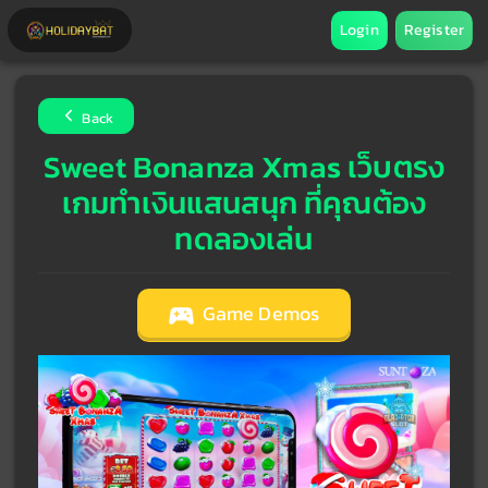
Login
Register
Back
Sweet Bonanza Xmas เว็บตรง
เกมทำเงินแสนสนุก ที่คุณต้อง
ทดลองเล่น
Game Demos