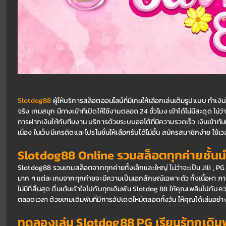
Slotdog88
ผู้ให้บริการสล็อตออนไลน์ที่มีเกมให้เลือกเล่นเต็มรูปแบบ ทำเงิน
จริง เกมสนุก มีทางเข้าที่เปิดให้ใช้งานตลอด 24 ชั่วโมง เข้าได้ไม่มีสะดุด ไ
การฝากเงินให้กับทีมงาน บริการด้วยระบบออโต้ที่มีความรวดเร็ว เงินเข้าทันท
เนื่อง ในเว็บมีเครดิตและโปรโมชั่นให้เลือกรับได้ไม่อั้น สมัครสมาชิกง่าย ใช้เว
Slotdog88 Online 
รวมสล็อตทุกค่ายชั้นนำ
Slotdog88 
รวมเกมสล็อตจากทุกค่ายทั้งเล็กและใหญ่ ไม่ว่าจะเป็น Jili , 
มาก ๆ แต่ละเกมจากทุกค่ายจะมีความเป็นเอกลักษณ์เฉพาะตัว ทั้งเนื้อหา ภ
ไม่มีที่สิ้นสุด ตื่นเต้นเร้าใจไปกับทุกเดิมพัน 
Slotdog 88 
ให้คุณเพลินไปกับควา
ตลอดเวลา ด้วยเกมเดิมพันที่มีการอัปเดตใหม่ตลอดทั้งวัน ให้คุณได้เล่นอย
ทดลองเล่น 
Slotdog88 PG
 เรียนรู้ทุกเดิม