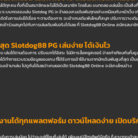
านได้ทุกคน ทั้งที่เป็นสมาชิกและไม่ได้เป็นสมาชิก โดยในระบบทดลองเล่นนี้จะเป็นสิ่งที
เกม ระบบทดลองเล่น 
Slotdog PG
 จะจำลองเกมเดิมพันทุกอย่างเหมือนกับหน้าเว็บจริ
รดิตในการเล่นได้เรื่อย ๆ ตามต้องการ จะเข้าเกมเดิมพันไหนก็สนุก ปรับการวางเดิ
ข้าร่วมสนุกไปกับการเล่นเดิมพันจริงได้เลย ที่ 
Slotdog88 Online
 สมัครสมาชิ
สุด 
Slotdog88 PG 
เล่นง่าย ได้เงินไว
 เล่นได้ตามต้องการ ปรับเบทได้อิสระ ไม่มีการล็อคยูสเซอร์ จ่ายเท่าเทียมกันทั้งยู
้องเข้ามาเล่น ไปดูกันได้เลยว่าเกมยอดฮิต 
Slotdog88 Online 
จะมีเกมไหนบ้าง
ใช้งานได้ทุกแพลตฟอร์ม ดาวน์โหลดง่าย เปิดบริ