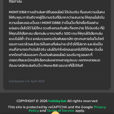
ที่นี่เท่านั้น
MONTO168 ทางเข้าเล่นคาสิโนออนไลน์ ได้เงินจริง ที่มอบความมั่นคง
ให้กับคุณ การันตีจากผู้ใช้งานจริงที่มีมากกว่าแสนราย ให้คุณมั่นใจใน
ความมั่นคงของเว็บเรา MONTO888 ว่าเป็นเว็บที่น่าเชื่อถืออย่าง
แน่นอน มั่นใจได้ ไม่มีโกง รวมถึงเกมเดิมพัน ที่แตกง่าย ได้เงินจริง ที่มี
ให้คุณได้เลือกชม เลือกเล่น มากมายถึง 500 เกม ให้คุณได้เลือกเล่น
แบบไม่มีซ้ำ จำเจ แหล่งรวมเกมเดิมพันยอดฮิต ทุกเกมภายในเว็บไซต์
ของทางเราล้วนแล้วแต่เป็นเกมที่เล่นง่าย เข้าใจได้ไม่ยาก และยังเป็น
เกมที่สามารถทำเงินได้จริง เล่นได้เท่าไหร่ถอนออกไปใช้ได้เลย ดังนั้น
หากใครกำลังมองหา เว็บเดิมพันออนไลน์ รองรับทรูวอเลท ที่
ปลอดภัยและมีเกมให้เลือกเล่นหลากหลายรูปแบบ หลากหลายแนว 
ต้องมาสมัครเล่นกับเว็บ Mono168 ของเราที่นี่ได้ทันที
holidaybat | 24 April 2023
COPYRIGHT © 2026
holidaybat
All rights reserved
This site is protected by reCAPTCHA and the Google
Privacy
Policy
and
Terms of Service
apply.