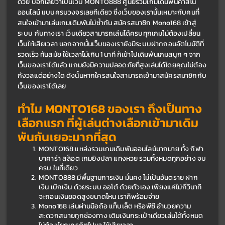
ด้วย บอกเลยว่าเป็นเว็บ MONTO888 ศูนย์รวมเกมเดิมพันคาสิโน
ออนไลน์ แบบครบวงจรเลยทีเดียว ซึ่งเว็บของเรานั้นเหมาะกับคนที่
สนใจเข้ามาเล่นเกมเดิมพันไม่ซ้ำกัน สมัครสมาชิก Mono168 เข้าสู่
ระบบ กับทางเรา เว็บเดียวสามารถเล่นได้ครบทุกเกมไม่ต้องเปลี่ยน
เว็บให้เสียเวลา นอกจากนั้นเว็บของเรายังมีระบบฝากถอนอัตโนมัติที่
รวดเร็ว ทันสมัย ใช้เวลาไม่เกิน 1 นาที ก็เข้าไปเดิมพันเกมสนุก ๆ จาก
เว็บของเราได้แล้ว แถมยังมีความปลอดภัยที่สูงเล่นได้โดยคุณไม่ต้อง
กังวลแต่อย่างใด ดังนั้นหากใครสนใจสามารถเข้ามาสมัครสมาชิกกับ
เว็บของเราได้เลย
ทำไม MONTO168 ของเรา ถึงเป็นทาง
เลือกแรก ที่ผู้เล่นต่างเลือกเข้ามาเดิม
พันกันเยอะมากที่สุด
MONTO168 แหล่งรวมเกมเดิมพันออนไลน์มากมาย ทั้ง กีฬา 
บาคาร่า สล็อต เกมยิงปลา แทงหวย รวมทั้งหมดทุกอย่าง จบ
ครบ ในที่เดียว
MONTO888 มีพื้นฐานการเงิน มั่นคง ไม่เป็นอันตราย ฝาก
เงิน เบิกเงิน ด้วยระบบ ออโต้ ด้วยตัวเอง เพียงแค่ไม่กี่วินาที 
จะถอนเงินยอดสูงขนาดไหน เราก็พร้อมจ่าย
Mono168 เล่นผ่านมือถือ แท็บเล็ต หรือพีซี อำนวยความ
สะดวกสบายทุกช่องทาง เติมเงินกระเป๋าเดียวเล่นได้ทั้งหมด