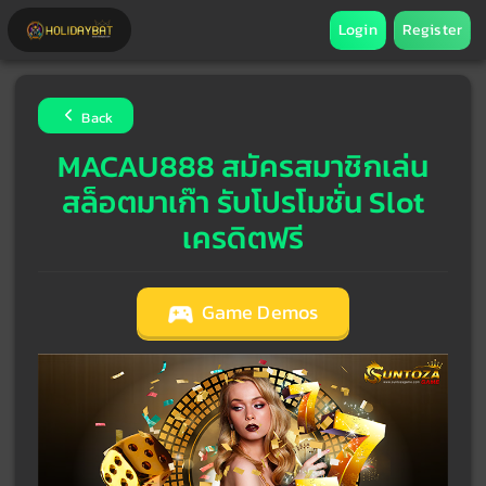
Login
Register
Back
MACAU888 สมัครสมาชิกเล่น
สล็อตมาเก๊า รับโปรโมชั่น Slot
เครดิตฟรี
Game Demos