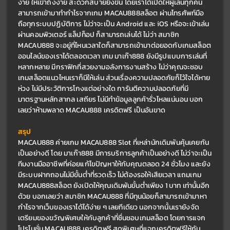
ง่าย ให้เข้าถึงง่าย สะดวกสบายยิ่งขั้น โดยเราได้เปิดให้ผู้เล่นทุกคน
สามารถเข้ามาทำกำไรจากเกม 
MACAU888สล็อต 
ผ่านโทรศัพท์มือ
ถือทุกระบบปฏิบัติการ ไม่ว่าจะเป็น Android และ iOS หรือจะเข้าเล่น
ผ่านคอมพิวเตอร์ แล็ปท็อป ก็สามารถเล่นได้ ไม่ว่า 
สมาชิก 
MACAU888 
จะอยู่ที่ไหนเวลาใดก็สามารถเข้ามาต่อยอดกับเกมสล็อต
ออนไลน์ของเราได้ตลอดเวลา เกม 
มาเก๊า888 ยังมีรูปแบบการเล่นที่
หลากหลาย มี
กราฟิกที่สวยงามอลังการงานสร้าง ไม่ว่าคุณจะชอบ
เกมสล็อตแนวไหนเราก็มีให้เล่น ส่วนเรื่องความปลอดภัยก็ไว้ใจได้หาย
ห่วง ไม่มีประวัติการโกงแต่อย่างใด การันตีความปลอดภัยที่มี
มาตรฐานหลักสากล เสถียร ไม่มีทำข้อมูลลูกค้ารั่วไหลแน่นอน บอก
เลยว่าห้ามพลาด 
MACAU888 เครดิตฟรี 
เป็นอันขาด
สรุป
MACAU888 ค่ายเกม 
MACAU888 Slot 
ที่เหล่านักเดิมพันคุ้นเคยกัน
เป็นอย่างดี โดย 
มาเก๊า888 
มีการบริการลูกค้าเป็นอย่างดี ไม่ว่าจะเป็น
ทีมงานมืออาชีพที่ค่อยแก้ไขปัญหาให้กับคุณตลอด 24 ชั่วโมง และยัง
มีระบบฝากถอนไม่มีขั้นตํ่าที่รวดเร็ว ไม่ต้องรอให้เสียเวลา แถมเกม 
MACAU888สล็อต ยังเปิดให้คุณเดิมพันขั้นตํ่าเพียง 1 บาท เท่านั้นอีก
ด้วย บอกเลยว่า สมาชิก MACAU888 ที่มีทุนน้อยก็สามารถเข้ามาหา
กำไรจากเว็บของเราได้ได้ง่าย ๆ เลยทีเดียว นอกจากนั้นเรายังจัด
เตรียมของขวัญพิเศษให้กับลูกค้าที่ชื่นชอบเกมสล็อต โดยการแจก
โปรโมชั่น MACAU888 เครดิตฟรี สุดพิเศษที่แจกเครดิตฟรีให้กับ