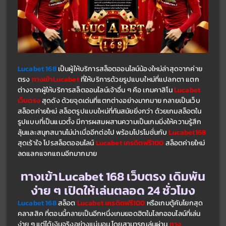
Lucabet 168
เป็นผู้ให้บริการสล็อตออนไลน์น้องใหม่ล่าสุดจากค่าย
ตรง
ทางเข้าLucabet
ที่ให้บริการด้วยรูปแบบใหม่ที่แปลกตา แตก
ต่างจากผู้ให้บริการสล็ตออนไลน์เจ้าอื่น ๆ คือ เกมคาสิโน
Lucabet 
เว็บตรง
สุดดัง ด้วยจุดเด่นที่แตกต่างอย่างมากมาย กลายเป็นเว็บ
สล็อตค่ายใหม่ สล็อตรูปแบบใหม่ที่ทันสมัยยิ่งกว่า ด้วยเกมสล็อตใน
รูปแบบที่เป็นแนวตั้ง มีการผสมผสานความเป็นเกมมิ่งให้ความรู้สึก
ลุ้นและสนุกสนานไม่น่าเบื่ออีกต่อไป พร้อมโปรโมชั่นกับ
Lucabet168
สุดเร้าใจ โปรสล็อตออนไลน์
Lucabet เครดิตฟรี100
สล็อตค่ายใหม่ 
ลดแลกแจกแถมอีกมากมาย
ทางเข้าLucabet 168 เว็บตรง เดิมพัน
ง่าย ๆ เปิดให้เล่นตลอด 24 ชั่วโมง
Lucabet 168
สล็อต
Lucabet เครดิตฟรี100
หรือเกมตู้คันโยกสุด
คลาสสิค ที่ตอนนี้กลายเป็นอีกหนึ่งเกมยอดฮิตในโลกออนไลน์ที่เล่น
ง่าย ๆ แต่ได้เงินจริงอย่างแน่นอน โดยสามารถเล่นผ่าน
ทาง