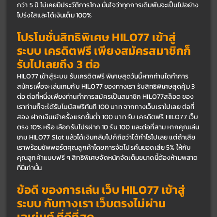
กว่า 5 ปี ไม่เคยมีประวัติการโกง มั่นใจว่าทุกการเดิมพันจะเป็นไปอย่าง
โปร่งใสและได้เงินเต็ม 100%
โปรโมชั่นสิทธิพิเศษ HILO77 เข้าสู่
ระบบ เครดิตฟรี เพียงสมัครสมาชิกก็
รับไปเลยถึง 3 ต่อ
HILO77 เข้าสู่ระบบ รับเครดิตฟรี พิเศษสุดวันนี้หากท่านใดทำการ
สมัครเพื่อจะเล่นเกมกับ HILO77 ของทางเรา รับสิทธิพิเศษสุดคุ้ม 3 
ต่อ ต่อที่หนึ่งเพียงท่านทำการสมัครเป็นสมาชิก HILO77สล็อต ของ
เราท่านก็จะได้รับโบนัสฟรีทันที 100 บาท จากทางเว็บเราไปเลย ต่อที่
สอง ฝากเงินเข้าครั้งแรกขั้นต่ำ 100 บาท รับ เครดิตฟรี HILO77 เว็บ
ตรง 10% หรือ เลือกรับโปรฝาก 10 รับ 100 และต่อที่สาม หากคุณเล่น
เกม HILO77 Slot แล้วได้เงินกลับไปก็ถือว่าได้กำไรไปเลย แต่ถ้าเสีย
เราพร้อมซัพพอร์ตคุณลูกค้าโดยการจัดโปรคืนยอดเสีย 5% ให้กับ
คุณลูกค้าแบบฟรี ๆ สิทธิพิเศษจัดหนักจัดเต็มขนาดนี้ต้องห้ามพลาด
ที่นี่เท่านั้น
ข้อดี ของการเล่น เว็บ HILO77 เข้าสู่
ระบบ กับทางเรา เว็บตรงไม่ผ่าน
เอเย่นต์ ที่ดีที่สุด