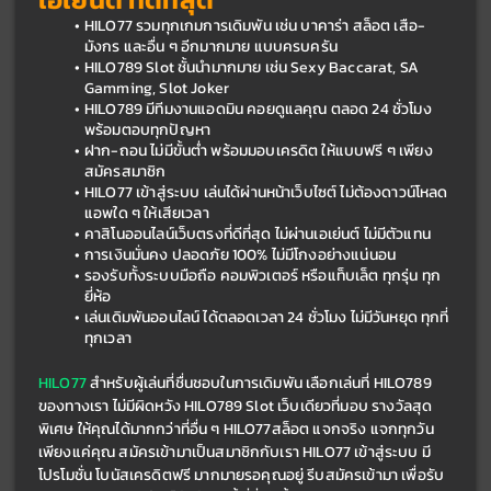
HILO77 รวมทุกเกมการเดิมพัน เช่น บาคาร่า สล็อต เสือ-
มังกร และอื่น ๆ อีกมากมาย แบบครบครัน
HILO789 Slot ชั้นนำมากมาย เช่น Sexy Baccarat, SA 
Gamming, Slot Joker
HILO789 มีทีมงานแอดมิน คอยดูแลคุณ ตลอด 24 ชั่วโมง 
พร้อมตอบทุกปัญหา
ฝาก-ถอน ไม่มีขั้นต่ำ พร้อมมอบเครดิต ให้แบบฟรี ๆ เพียง
สมัครสมาชิก
HILO77 เข้าสู่ระบบ เล่นได้ผ่านหน้าเว็บไซต์ ไม่ต้องดาวน์โหลด
แอพใด ๆ ให้เสียเวลา
คาสิโนออนไลน์เว็บตรงที่ดีที่สุด ไม่ผ่านเอเย่นต์ ไม่มีตัวแทน
การเงินมั่นคง ปลอดภัย 100% ไม่มีโกงอย่างแน่นอน
รองรับทั้งระบบมือถือ คอมพิวเตอร์ หรือแท็บเล็ต ทุกรุ่น ทุก
ยี่ห้อ
เล่นเดิมพันออนไลน์ ได้ตลอดเวลา 24 ชั่วโมง ไม่มีวันหยุด ทุกที่
ทุกเวลา
HILO77 
สำหรับผู้เล่นที่ชื่นชอบในการเดิมพัน เลือกเล่นที่ HILO789 
ของทางเรา ไม่มีผิดหวัง HILO789 Slot เว็บเดียวที่มอบ รางวัลสุด
พิเศษ ให้คุณได้มากกว่าที่อื่น ๆ HILO77สล็อต แจกจริง แจกทุกวัน 
เพียงแค่คุณ สมัครเข้ามาเป็นสมาชิกกับเรา HILO77 เข้าสู่ระบบ มี
โปรโมชั่น โบนัสเครดิตฟรี มากมายรอคุณอยู่ รีบสมัครเข้ามา เพื่อรับ