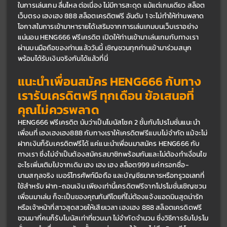
ในการเล่นเกม ลื่นไหล ต่อเนื่อง ไม่มีการสะดุด แม้แต่เกมเดียว สล็อต
เว็บตรง เฮงเฮง 888 สล็อตเครดิตฟรี อันดับ 1 จะไม่ทำให้ท่านพลาด
โอกาสในการเข้ามาหารายได้เสริมจากการเล่นเกมบนเว็บเราอย่าง
แน่นอน HENG666 ฟรีเครดิต เปิดให้ท่านเข้ามาเล่นเกมกับทางเรา
ผ่านบนมือถือของท่านแล้ววันนี้ เชิญชวนทุกท่านเข้ามาร่วมสนุก 
พร้อมได้รับเงินจริงกันได้แล้วที่นี่
แนะนำเพื่อนสมัคร HENG666 กับทาง
เรารับเครดิตฟรี ทุกเดือน ข้อเสนอที่
คุณไม่ควรพลาด
HENG666 ฟรีเครดิต นับว่าเป็นโบนัสโชค 2 ชั้นกับโปรโมชั่นแนะนำ
เพื่อนที่ เฮงเฮงเฮง888 กับทางเราให้เครดิตฟรีแบบไม่จำกัด แม้จะไม่
ฝากเงินก็รับเครดิตฟรีได้ แค่แนะนำเพื่อนมาสมัคร HENG666 กับ
ทางเรา ซึ่งไม่จำเป็นต้องสมัครสมาชิกพร้อมกันและไม่ต้องทำเงื่อนไข
อะไรเพิ่มเติมไปจากเดิม เฮง เฮง เฮง สล็อต999 แค่กรอกชื่อ-
นามสกุลจริง เบอร์โทรศัพท์มือถือ และบัญชีธนาคารหรือทรูวอเลทที่
ใช้สำหรับ ฝาก-ถอนเงิน เพียงเท่านี้เครดิตฟรีจากโปรโมชั่นเชิญชวน
เพื่อนมาเล่น ก็จะเป็นของคุณทันทีโดยที่ไม่ต้องแจ้งแอดมินสุดน่ารัก 
หรือเจ้าหน้าที่สาวสุดสวยให้เสียเวลา เฮงเฮง 888 สล็อตเครดิตฟรี 
ชวนมากี่คนก็รับโบนัสเท่าที่ชวนมา ไม่จำกัดจำนวน ซึ่งวิธีการรับโปรโม