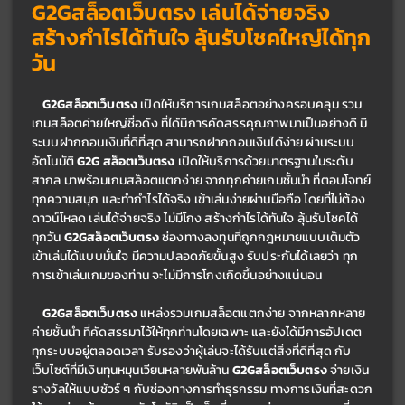
G2Gสล็อตเว็บตรง 
เล่นได้จ่ายจริง 
สร้างกำไรได้ทันใจ 
ลุ้นรับโชคใหญ่ได้ทุก
วัน
G2Gสล็อตเว็บตรง 
เปิดให้บริการเกมสล็อตอย่างครอบคลุม รวม
เกมสล็อตค่ายใหญ่ชื่อดัง ที่ได้มีการคัดสรรคุณภาพมาเป็นอย่างดี มี
ระบบฝากถอนเงินที่ดีที่สุด สามารถฝากถอนเงินได้ง่าย ผ่านระบบ
อัตโนมัติ 
G2G สล็อตเว็บตรง 
เปิดให้บริการด้วยมาตรฐานในระดับ
สากล มาพร้อมเกมสล็อตแตกง่าย จากทุกค่ายเกมชั้นนำ ที่ตอบโจทย์
ทุกความสนุก และทำกำไรได้จริง เข้าเล่นง่ายผ่านมือถือ โดยที่ไม่ต้อง
ดาวน์โหลด
เล่นได้จ่ายจริง ไม่มีโกง สร้างกำไรได้ทันใจ 
ลุ้นรับโชคได้
ทุกวัน 
G2Gสล็อตเว็บตรง 
ช่องทางลงทุนที่ถูกกฎหมายแบบเต็มตัว 
เข้าเล่นได้แบบมั่นใจ มีความปลอดภัยขั้นสูง รับประกันได้เลยว่า ทุก
การเข้าเล่นเกมของท่าน จะไม่มีการโกงเกิดขึ้นอย่างแน่นอน
G2Gสล็อตเว็บตรง 
แหล่งรวมเกมสล็อตแตกง่าย จากหลากหลาย
ค่ายชั้นนำ ที่คัดสรรมาไว้ให้ทุกท่านโดยเฉพาะ และยังได้มีการอัปเดต
ทุกระบบอยู่ตลอดเวลา รับรองว่าผู้เล่นจะได้รับแต่สิ่งที่ดีที่สุด กับ
เว็บไซต์ที่มีเงินทุนหมุนเวียนหลายพันล้าน 
G2Gสล็อตเว็บตรง 
จ่ายเงิน
รางวัลให้แบบชัวร์ ๆ กับช่องทางการทำธุรกรรม ทางการเงินที่สะดวก 