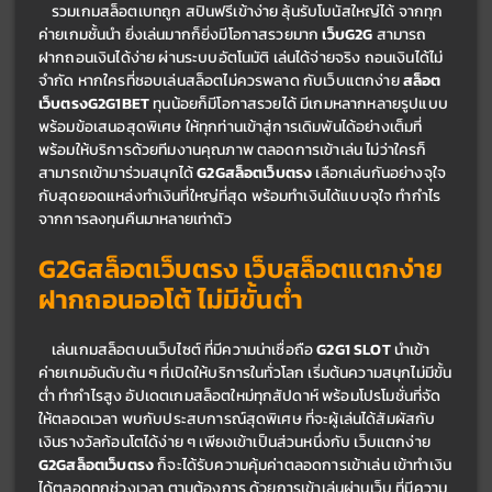
รวมเกมสล็อตเบทถูก สปินฟรีเข้าง่าย ลุ้นรับโบนัสใหญ่ได้ จากทุก
ค่ายเกมชั้นนำ ยิ่งเล่นมากก็ยิ่งมีโอกาสรวยมาก 
เว็บG2G 
สามารถ
ฝากถอนเงินได้ง่าย ผ่านระบบอัตโนมัติ เล่นได้จ่ายจริง ถอนเงินได้ไม่
จำกัด หากใครที่ชอบเล่นสล็อตไม่ควรพลาด กับเว็บแตกง่าย 
สล็อต
เว็บตรงG2G1BET 
ทุนน้อยก็มีโอกาสรวยได้ 
มีเกมหลากหลายรูปแบบ 
พร้อมข้อเสนอสุดพิเศษ ให้ทุกท่านเข้าสู่การเดิมพันได้อย่างเต็มที่ 
พร้อมให้บริการด้วยทีมงานคุณภาพ ตลอดการเข้าเล่น ไม่ว่าใครก็
สามารถเข้ามาร่วมสนุกได้ 
G2Gสล็อตเว็บตรง 
เลือกเล่นกันอย่างจุใจ 
กับสุดยอดแหล่งทำเงินที่ใหญ่ที่สุด พร้อมทำเงินได้แบบจุใจ ทำกำไร
จากการลงทุนคืนมาหลายเท่าตัว
G2Gสล็อตเว็บตรง เว็บสล็อตแตกง่าย 
ฝากถอนออโต้ ไม่มีขั้นต่ำ
เล่นเกมสล็อตบนเว็บไซต์ ที่มีความน่าเชื่อถือ 
G2G1 SLOT 
นำเข้า
ค่ายเกมอันดับต้น ๆ ที่เปิดให้บริการในทั่วโลก เริ่มต้นความสนุกไม่มีขั้น
ต่ำ ทำกำไรสูง อัปเดตเกมสล็อตใหม่ทุกสัปดาห์ พร้อมโปรโมชั่นที่จัด
ให้ตลอดเวลา 
พบกับประสบการณ์สุดพิเศษ ที่จะผู้เล่นได้สัมผัสกับ
เงินรางวัลก้อนโตได้ง่าย ๆ เพียงเข้าเป็นส่วนหนึ่งกับ เว็บแตกง่าย 
G2Gสล็อตเว็บตรง 
ก็จะได้รับความคุ้มค่าตลอดการเข้าเล่น เข้าทำเงิน
ได้ตลอดทุกช่วงเวลา ตามต้องการ ด้วยการเข้าเล่นผ่านเว็บ ที่มีความ