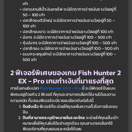
เท่า
ปลาฉลามสีน้ำเงินลายไฟ จะมีอัตราการจ่ายเงินรางวัลอยู่ที่ 
50 – 100 เท่า
ปลาสีทองตัวใหญ่ จะมีอัตราการจ่ายเงินรางวัลอยู่ที่ 50 – 
100 เท่า
ปลาสีทองขาว จะมีอัตราการจ่ายเงินรางวัลอยู่ที่ 100 เท่า
มังกร จะมีอัตราการจ่ายเงินรางวัลอยู่ที่ 100 – 500 เท่า
กุ้งมังกร จะมีอัตราการจ่ายเงินรางวัลอยู่ที่ 100 – 500 เท่า
ปลาสีทอง จะมีอัตราการจ่ายเงินรางวัลอยู่ที่ 100 – 500 เท่า
แมงกระพรุนยักษ์ จะมีอัตราการจ่ายเงินรางวัลอยู่ที่ 100 – 
500 เท่า
2 ฟีเจอร์พิเศษของเกม Fish Hunter 2 
EX - Pro เกมทำเงินที่มาแรงที่สุด
ภายในเกมยิงปลา 
Fish Hunter 2 EX - Pro
 นี้ จะมีฟีเจอร์ปืนแบบ
พิเศษอยู่ด้วยกัน 2 ฟีเจอร์ ที่คุณจะสามารถเลือกใช้งานได้เองตาม
ความถนัด ทั้งสองฟีเจอร์จะมีรายละเอียดดังต่อไปนี้
ปืนยิงเร็ว
 ฟีเจอร์ที่จะช่วยให้คุณเพิ่มความเร็วในการยิงของ
ปืน
ปืนที่สามารถระบุเป้าหมายในระยะไกล
 จะช่วยให้คุณเล็งเป้า
หมายเพื่อให้คุณยิงได้อย่างถูกต้อง คุณสามารถเลือกใช้
ฟีเจอร์ตามที่คุณชอบและถนัดได้เลย