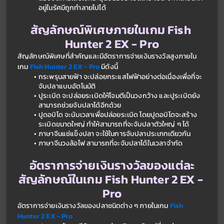
อยู่ในรัศมีถูกทำลายไปได้ 
สัญลักษณ์พิเศษภายในเกม Fish 
Hunter 2 EX - Pro
สัญลักษณ์พิเศษที่สำคัญและมีอัตราการจ่ายเงินรางวัลสูงภายใน
เกม 
Fish Hunter 2 EX - Pro
 มีดังนี้
กระพรุนสายฟ้า จะปล่อยกระแสไฟฟ้าอย่างต่อเนื่องเพื่อที่จะ
จับปลาแบบอัตโนมัติ 
ปูระเบิด จะปล่อยระเบิดให้โจมตีเป็นวงกว้าง และปูระเบิดยัง
สามารถช่วยจับปลาได้อีกด้วย
ปูดอบิโด จะนับเวลาเพื่อปล่อยระเบิด โดยปูดอบิโดจะสร้าง
ระเบิดขนาดใหญ่ ทำให้สามารถที่จะจับปลาตัวใหญ่ ๆ ได้
ภาษาจีนแช่แข็งปลา จะใช้ในการจับปลาประเภทเดียวกัน
ภาษาจีนวงล้อไฟ สามารถที่จะจับปลาได้ในเวลาจำกัด 
อัตราการจ่ายเงินรางวัลของแต่ละ
สัญลักษณ์ในเกม Fish Hunter 2 EX - 
Pro
อัตราการจ่ายเงินรางวัลของปลาชนิดต่าง ๆ ภายในเกม
Fish 
Hunter 2 EX - Pro