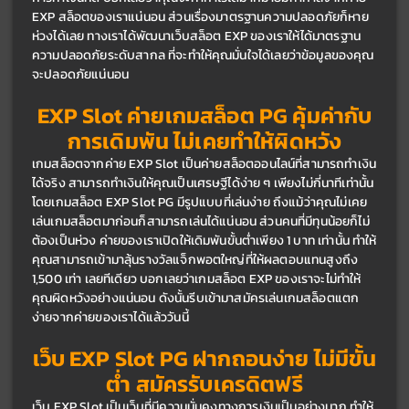
EXP สล็อตของเราแน่นอน ส่วนเรื่องมาตรฐานความปลอดภัยก็หาย
ห่วงได้เลย ทางเราได้พัฒนาเว็บสล็อต EXP ของเราให้ได้มาตรฐาน
ความปลอดภัยระดับสากล ที่จะทำให้คุณมั่นใจได้เลยว่าข้อมูลของคุณ
จะปลอดภัยแน่นอน
EXP Slot ค่ายเกมสล็อต PG คุ้มค่ากับ
การเดิมพัน ไม่เคยทำให้ผิดหวัง
เกมสล็อตจากค่าย EXP Slot เป็นค่ายสล็อตออนไลน์ที่สามารถทำเงิน
ได้จริง สามารถทำเงินให้คุณเป็นเศรษฐีได้ง่าย ๆ เพียงไม่กี่นาทีเท่านั้น 
โดยเกมสล็อต EXP Slot PG มีรูปแบบที่เล่นง่าย ถึงแม้ว่าคุณไม่เคย
เล่นเกมสล็อตมาก่อนก็สามารถเล่นได้แน่นอน ส่วนคนที่มีทุนน้อยก็ไม่
ต้องเป็นห่วง ค่ายของเราเปิดให้เดิมพันขั้นตํ่าเพียง 1 บาท เท่านั้น ทำให้
คุณสามารถเข้ามาลุ้นรางวัลแจ็กพอตใหญ่ที่ให้ผลตอบแทนสูงถึง 
1,500 เท่า เลยทีเดียว บอกเลยว่าเกมสล็อต EXP ของเราจะไม่ทำให้
คุณผิดหวังอย่างแน่นอน ดังนั้นรีบเข้ามาสมัครเล่นเกมสล็อตแตก
ง่ายจากค่ายของเราได้แล้ววันนี้
เว็บ EXP Slot PG ฝากถอนง่าย ไม่มีขั้น
ตํ่า สมัครรับเครดิตฟรี
เว็บ EXP Slot เป็นเว็บที่มีความมั่นคงทางการเงินเป็นอย่างมาก ทำให้