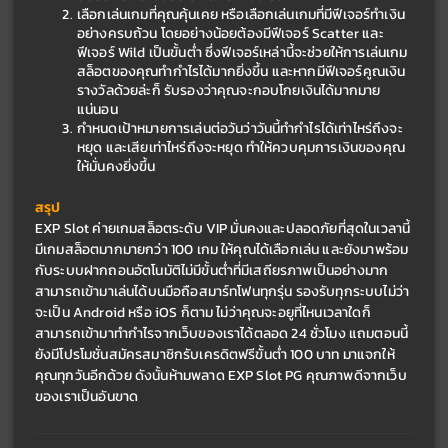
เลือกเล่นเกมที่คุณคุ้นเคย หรือเลือกเล่นเกมที่มีฟีเจอร์ทำเงิน
อย่างครบถ้วน โดยอย่างน้อยต้องมีฟีเจอร์ Scatter และ
ฟีเจอร์ Wild เป็นขั้นตํ่า ซึ่งฟีเจอร์เหล่านี้จะช่วยให้การเล่นเกม
สล็อตของคุณทำกำไรได้มากยิ่งขึ้น และหากมีฟีเจอร์คูณเงิน
รางวัลด้วยล่ะก็ รับรองว่าคุณจะกอบโกยเงินได้มากมาย
แน่นอน
กำหนดเป้าหมายการเล่นต่อวันว่าวันนี้ทำกำไรได้เท่าไหร่ถึงจะ
หยุด และเสียเท่าไหร่ถึงจะหยุด ทำให้ควบคุมการเงินของคุณ
ให้มั่นคงยิ่งขึ้น
สรุป
EXP Slot ค่ายเกมสล็อตระดับ VIP มั่นคงและปลอดภัยที่สุดในเวลานี้ 
มีเกมสล็อตมากมายกว่า 100 เกม ให้คุณได้เลือกเล่น และยังมาพร้อม
กับระบบฝากถอนอัตโนมัติไม่มีขั้นตํ่าที่มีเสถียรภาพเป็นอย่างมาก 
สามารถเข้ามาเล่นได้บนมือถือสมาร์ทโฟนทุกรุ่น รองรับทุกระบบไม่ว่า
จะเป็น Android หรือ iOS ก็ตาม ไม่ว่าคุณจะอยูที่ไหนเวลาใดก็
สามารถเข้ามาทำกำไรจากเว็บของเราได้ตลอด 24 ชั่วโมง แถมตอนนี้
ยังมีโปรโมชั่นสมัครสมาชิกรับเครดิตฟรีขั้นตํ่า 100 บาท มาแจกให้
คุณทุกวันอีกด้วย ดังนั้นห้ามพลาด EXP Slot PG คุณภาพดีจากเว็บ
ของเราเป็นอันขาด