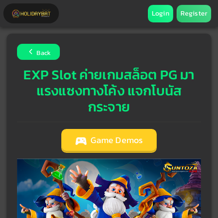
Login
Register
Back
EXP Slot ค่ายเกมสล็อต PG มา
แรงแซงทางโค้ง แจกโบนัส
กระจาย
Game Demos