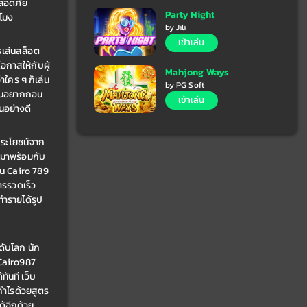
ลอดภัย 
Party Night
วโมง
by Jili
เข้าเล่น
อกาสให้กับผู้
Mahjong Ways
าใคร ๆ ก็เล่น
by PG Soft
ท่านอยากถอน
เข้าเล่น
นอย่างดี 
ยมาพร้อมกับ
น Cairo 789 
ารรวดเร็ว
ำรายได้รูป
 Cairo987 
นที เว็บ 
กำไรด้วยสูตร 
้อีกด้วย 