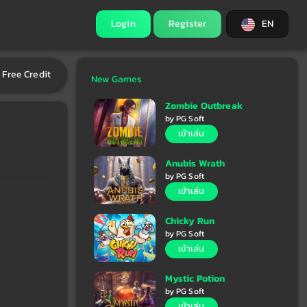
Login
Register
EN
Free Credit
New Games
Zombie Outbreak
by PG Soft
เข้าเล่น
Anubis Wrath
by PG Soft
เข้าเล่น
Chicky Run
by PG Soft
เข้าเล่น
Mystic Potion
by PG Soft
เข้าเล่น