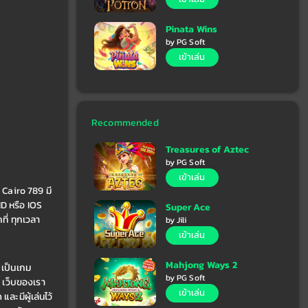
Pinata Wins
by PG Soft
เข้าเล่น
Recommended
Treasures of Aztec
by PG Soft
เข้าเล่น
ย Cairo 789 มี
 หรือ IOS 
Super Ace
ี่ ทุกเวลา 
by Jili
เข้าเล่น
Mahjong Ways 2
by PG Soft
9 เว็บของเรา
เข้าเล่น
และมีผู้เล่นไว้