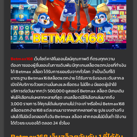
Betmax168
 เว็บไซต์คาสิโนออนไลน์คุณภาพดี ที่ตรงทุกความ
ต้องการของผู้ชื่นชอบในการเดิมพัน มีทุกเกมสล็อตแตกบ่อยที่ทำเงิน
ได้ Betmax สล็อต ได้รับการยอมรับจากทั่วโลก ว่าเป็นเว็บที่ได้
มาตรฐาน Betmax168สล็อตแตกง่าย ได้รับการรับรองระดับสากล 
เปิดให้บริการด้วยความมั่นคงและซื่อตรง ไม่มีโกง มียอดผู้เข้าใช้
บริการต่อวันมากกว่า 500,000 ยูสเซอร์ Betmax สล็อต มีเกมเดิม
พันให้เลือกเล่นหลากหลายที่สุด เกมสล็อตมีให้เลือกเล่นมากถึง 
3,000 รายการ ให้คุณได้เล่นทุกเกมไม่ว่าจะเก่าหรือใหม่ Betmax168 
สล็อตแตกง่าย168 แต่ละเกมมาจากหลากหลายค่าย รูปแบบต่างกัน 
เล่นได้ไม่มีเบื่อตลอดทั้งวัน Betmax สล็อต ฝากถอนไม่มีขั้นต่ำ ใช้งาน
ได้ด้วยระบบออโต้ ตลอด 24 ชั่วโมง
Betmax168 เว็บสล็อตอันดับ 1 ที่ได้รับ