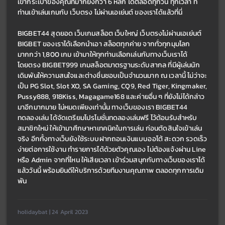
เข้ากระเป๋าของคุณที่มากยิ่งกว่า 6 หลัก ได้ตลอดทุกวัน ทุกเวลา ที่
ท่านเข้าเล่นเกมกับ เว็บตรง ไม่ผ่านเอเย่นต์ ของเราได้แล้วที่นี่
BIGBET44 สุดยอด เว็บเกมสล็อต เว็บใหญ่ เว็บตรงไม่ผ่านเอเย่นต์ 
BIGBET ของเราได้เลือกนำเอา สล็อตทุกค่าย จากทั่วทุกมุมโลก 
มากกว่า 1,800 เกม เข้ามาให้ทุกท่านเลือกเล่นกับทางเว็บเราได้
โดยตรง BIGBET999 เกมสล็อตมาตรฐานระดับสากล ที่มีผู้เล่นนัก
เดิมพันให้ความสนใจและต่างชื่นชอบเป็นจำนวนมาก ณ เวลานี้ ไม่ว่าจะ
เป็น PG Slot, Slot XO, SA Gaming, CQ9, Red Tiger, Kingmaker, 
Pussy888, 918Kiss, Magagame168 และค่ายอื่น ๆ ที่ยังไม่ได้กล่าว
มาอีกมากมาย ไม่หมดเพียงเท่านั้น ทางเว็บของเรา BIGBET44 
ทดลองเล่น ได้จัดเตรียมโปรโมชั่นทดลองเล่นฟรี ไว้ต้อนรับสำหรับ
สมาชิกใหม่ ให้เข้ามาศึกษาหาเทคนิคในการเล่น ก่อนตัดสินใจเข้าเล่น
จริง อีกทั้งทางเว็บยังใช้ระบบฝากถอนเงินแบบออโต้ สะดวก รวดเร็ว 
ง่ายต่อการใช้งาน ทำรายการได้ด้วยตัวคุณเอง ไม่ต้องแจ้งผ่าน Line 
หรือ Admin จากที่ไหน ให้เสียเวลา เข้าร่วมสนุกกับทางเว็บของเราได้
แล้ววันนี้ พร้อมยินดีให้บริการด้วยทีมงานคุณภาพ ตลอดทุกการเดิม
พัน
holidaybat | 24 April 2023