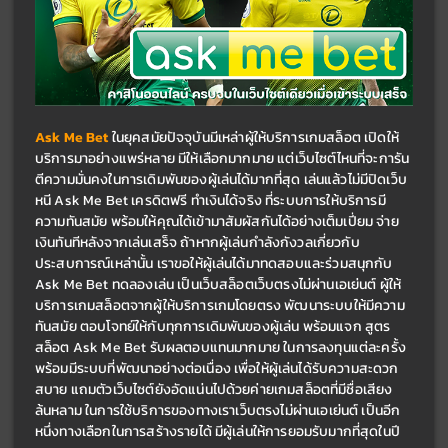
Ask Me Bet
ในยุคสมัยปัจจุบันมีเหล่าผู้ให้บริการเกมสล็อต เปิดให้
บริการมาอย่างแพร่หลาย มีให้เลือกมากมาย แต่เว็บไซต์ไหนที่จะการัน
ตีความมั่นคงในการเดิมพันของผู้เล่นได้มากที่สุด เล่นแล้วไม่มีปิดเว็บ
หนี Ask Me Bet เครดิตฟรี ทำเงินได้จริง ที่ระบบการให้บริการมี
ความทันสมัย พร้อมให้คุณได้เข้ามาสัมผัสกันได้อย่างเต็มเปี่ยม จ่าย
เงินทันทีหลังจากเล่นเสร็จ ถ้าหากผู้เล่นกำลังกังวลเกี่ยวกับ
ประสบการณ์เหล่านั้น เราขอให้ผู้เล่นได้มาทดสอบและร่วมสนุกกับ 
Ask Me Bet ทดลองเล่น เป็นเว็บสล็อตเว็บตรงไม่ผ่านเอเย่นต์ ผู้ให้
บริการเกมสล็อตจากผู้ให้บริการเกมโดยตรง พัฒนาระบบให้มีความ
ทันสมัย ตอบโจทย์ให้กับทุกการเดิมพันของผู้เล่น พร้อมแจก สูตร
สล็อต Ask Me Bet รับผลตอบแทนมากมาย ในการลงทุนแต่ละครั้ง 
พร้อมมีระบบที่พัฒนาอย่างต่อเนื่อง เพื่อให้ผู้เล่นได้รับความสะดวก
สบาย แถมตัวเว็บไซต์ยังอัดแน่นไปด้วยค่ายเกมสล็อตที่มีชื่อเสียง
ล้นหลาม ในการใช้บริการของทางเราเว็บตรงไม่ผ่านเอเย่นต์ เป็นอีก
หนึ่งทางเลือกในการสร้างรายได้ มีผู้เล่นให้การยอมรับมากที่สุดในปี