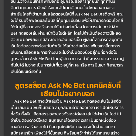
ขึ้น ไม่ว่าจะเป็นโทรศัพท์มือถือ อุปกรณ์สื่อสารทุกชนิด ทุกท่านมี
ติดตัวทุกคน เราจึงเข้าใจและอัปเดตตัวเกมเว็บไซต์ของทางเรา 
สำหรับใครที่เข้ามาเล่นสล็อตออนไลน์ที่ Ask Me Bet เครดิตฟรี คุณ
จะได้รับแจ็กพอตและโบนัสที่คุ้มทุนแน่นอน เพื่อให้สามารถตอบโจทย์
ให้กับผู้ที่อยากจะสร้างรายได้อย่างต่อเนื่อง โดยการเล่น Ask Me 
Bet ทดลองเล่น ผ่านหน้าเว็บไซต์หลัก โดยไม่จำเป็นต้องดาวน์โหลด
ตัวเกม ขอเพียงแค่มีสัญญาณอินเทอร์เน็ต ผู้เล่นก็สามารถสนุกกับ
เว็บไซต์ของเราพร้อมกับทำเงินได้อย่างต่อเนื่อง เพียงเท่านี้ทุกการ
เล่นเกมสล็อตและการทำเงิน จะไม่จำเป็นต้องนั่งอยู่กับที่อีกต่อไป 
สูตรสล็อต Ask Me Bet โดยผู้เล่นสามารถทำกิจกรรมต่าง ๆ ควบคู่
กันไปได้ ไม่ว่าจะเป็นการไปเที่ยว อยู่ที่ทะเล หรือ การปีนเขา ก็สามารถ
เล่นได้เช่นเดียวกัน
สูตรสล็อต Ask Me Bet เทคนิคลับที่
เซียนไม่อยากบอก
Ask Me Bet ทางเข้าเล่นเว็บ Ask Me Bet ทดลองเล่น โบนัสจัด
เต็ม เล่นแบบไหนก็ไม่มีเบื่อ สนุกสนานได้ตลอดเวลา เราเปิดให้บริการ
ทั้งวัน ทั้งคืน เลือกสรรเวลาของตัวเองได้เลย เล่นได้ผ่านเว็บไซต์ ไม่
จำเป็นต้องดาวน์โหลด สนุกสนานได้ตลอดเวลา เป็นอีกหนึ่งช่อง
ทางในการสร้างรายได้ ที่คนยุคใหม่ให้ความสนใจเป็นจำนวนมาก 
สมัครสมาชิก เพียงไม่กี่ขั้นตอน ก็พร้อมคว้ากำไรได้มากมาย สร้าง