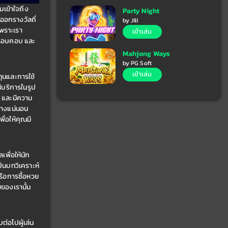
มเข้าใจถึง
Party Night
อกรางวัลถี่ 
by Jili
เพราะเรา
เข้าเล่น
ามรอบคอบ และ
Mahjong Ways
by PG Soft
เข้าเล่น
ุนและการใช้
้บริการในรูป
ร และมีความ
างแน่นอน 
่อให้คุณมี
เพื่อให้นัก
็นบทวิเคราะห์
รือการซื้อหวย
ยของเรานั้น
ต่อไปผู้เล่น