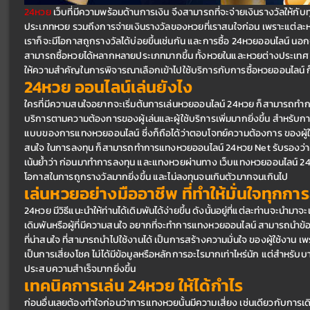
24หวย
 เว็บที่มีความพร้อมด้านการเงิน จึงสามารถที่จะจ่ายเงินรางวัลให้กับ
ประเภทหวย รวมถึงการจ่ายเงินรางวัลของหวยที่เราสนใจก่อน เพราะแต่ละหวย
เราก็จะมีโอกาสถูกรางวัลได้บ่อยขึ้นเช่นกัน และการซื้อ 24หวยออนไลน์ นอ
สามารถซื้อหวยได้หลากหลายประเภทมากขึ้น ทั้งหวยในและหวยต่างประเทศ ก็ม
ให้ความสำคัญในการพิจารณาเลือกเข้าไปใช้บริการกับการซื้อหวยออนไลน์ ก็ค
24หวย ออนไลน์เล่นยังไง
ใครที่มีความสนใจอยากจะเริ่มต้นการเล่นหวยออนไลน์ 24หวย ก็สามารถทำ
บริการตามความต้องการของผู้เล่นและผู้ใช้บริการเพิ่มมากยิ่งขึ้น สำหรับก
แบบของการแทงหวยออนไลน์ ซึ่งก็ถือได้ว่าตอบโจทย์ความต้องการ ของผู้ใช
สนใจ ในการลงทุน ก็สามารถทำการแทงหวยออนไลน์ 24หวย Net รับรองว่าคุ
เน้นย้ำว่า ก่อนมาทำการลงทุน และแทงหวยผ่านทาง เว็บแทงหวยออนไลน์ 24ห
โอกาสในการถูกรางวัลมากยิ่งขึ้น และไม่ลงทุนจนเกินตัวมากจนเกินไป
เล่นหวยอย่างมืออาชีพ ที่ทำให้มั่นใจทุกก
24หวย มีวิธีแนะนำให้ท่านได้เดิมพันได้ง่ายขึ้น ดังนั้นอยู่ที่แต่ละท่านจะนำ
เดิมพันหรือผู้ที่มีความสนใจ อยากที่จะทำการแทงหวยออนไลน์ สามารถนำข้อม
ที่น่าสนใจ ที่สามารถนำไปใช้งานได้ เป็นการสร้างความมั่นใจ ของผู้ใช้งาน
เป็นการเสี่ยงโชค ไม่ได้มีข้อมูลหรือหลักการอะไรมากเท่าไหร่นัก แต่สำหรับ
ประสบความสำเร็จมากยิ่งขึ้น 
เทคนิคการเล่น 24หวย ให้ได้กำไร
ก่อนอื่นเลยต้องทำใจก่อนว่าการแทงหวยนั้นมีความเสี่ยง เช่นเดียวกับการเดิมพ