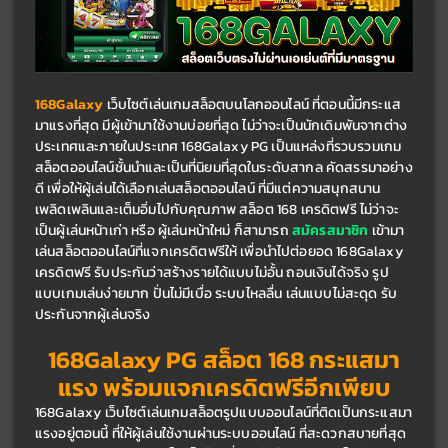
168Galaxy
เว็บไซต์เล่นเกมสล็อตบนโลกออนไลน์ ที่ตอนนี้มีกระแส
มาแรงที่สุด มีผู้เข้ามาใช้งานบ่อยที่สุด ไม่ว่าจะเป็นนักเดิมพันจากต่าง
ประเทศและภายในประเทศ 
168Galaxy PG เป็นแหล่งที่รวบรวมเกม
สล็อตออนไลน์ชั้นนำและเป็นที่นิยมที่สุดในระดับสากล คัดสรรมาอย่าง
ดี เพื่อให้ผู้เล่นได้เลือกเล่นสล็อตออนไลน์ ที่มีแต่ความสนุกสนาน
เพลิดเพลินและเต็มอิ่มไปกับคุณภาพ สล็อต 168 เครดิตฟรี ไม่ว่าจะ
เป็นผู้เล่นหน้าเก่า หรือ ผู้เล่นหน้าใหม่ ก็สามารถ 
สมัครสมาชิก
 เข้ามา
เล่นสล็อตออนไลน์ที่แจกเครดิตฟรีให้ เพื่อนำไปต่อยอด 168Galaxy 
เครดิตฟรี รับประกันว่าสร้างรายได้แบบไม่อั้น ถอนเงินได้จริง รูป
แบบเกมเล่นง่ายมาก ปั่นไม่มีเบื่อ ระบบไหลลื่น เล่นแบบไม่สะดุด รับ
ประกันจากผู้เล่นจริง
168Galaxy 
PG สล็อต 168 กระแสมา
แรง พร้อมแจกเครดิตฟรีอีกเพียบ
168Galaxy
 เว็บไซต์เล่นเกมสล็อตรูปแบบออนไลน์ที่ติดเป็นกระแสมา
แรงอยู่ตอนนี้ ที่ให้ผู้เล่นใช้งานผ่านระบบออนไลน์ ที่สะดวกสบายที่สุด 