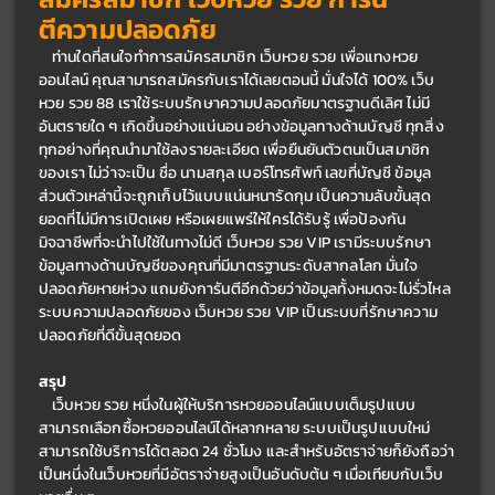
ตีความปลอดภัย 
ท่านใดที่สนใจทำการสมัครสมาชิก เว็บหวย รวย เพื่อแทงหวย
ออนไลน์ คุณสามารถสมัครกับเราได้เลยตอนนี้ มั่นใจได้ 100% เว็บ
หวย รวย 88 เราใช้ระบบรักษาความปลอดภัยมาตรฐานดีเลิศ ไม่มี
อันตรายใด ๆ เกิดขึ้นอย่างแน่นอน อย่างข้อมูลทางด้านบัญชี ทุกสิ่ง
ทุกอย่างที่คุณนำมาใช้ลงรายละเอียด เพื่อยืนยันตัวตนเป็นสมาชิก
ของเรา ไม่ว่าจะเป็น ชื่อ นามสกุล เบอร์โทรศัพท์ เลขที่บัญชี ข้อมูล
ส่วนตัวเหล่านี้จะถูกเก็บไว้แบบแน่นหนารัดกุม เป็นความลับขั้นสุด
ยอดที่ไม่มีการเปิดเผย หรือเผยแพร่ให้ใครได้รับรู้ เพื่อป้องกัน
มิจฉาชีพที่จะนำไปใช้ในทางไม่ดี เว็บหวย รวย VIP เรามีระบบรักษา
ข้อมูลทางด้านบัญชีของคุณที่มีมาตรฐานระดับสากลโลก มั่นใจ 
ปลอดภัยหายห่วง แถมยังการันตีอีกด้วยว่าข้อมูลทั้งหมดจะไม่รั่วไหล 
ระบบความปลอดภัยของ เว็บหวย รวย VIP เป็นระบบที่รักษาความ
ปลอดภัยที่ดีขั้นสุดยอด
สรุป
	เว็บหวย รวย หนึ่งในผู้ให้บริการหวยออนไลน์แบบเต็มรูปแบบ 
สามารถเลือกซื้อหวยออนไลน์ได้หลากหลาย ระบบเป็นรูปแบบใหม่ 
สามารถใช้บริการได้ตลอด 24 ชั่วโมง และสำหรับอัตราจ่ายก็ยังถือว่า
เป็นหนึ่งในเว็บหวยที่มีอัตราจ่ายสูงเป็นอันดับต้น ๆ เมื่อเทียบกับเว็บ