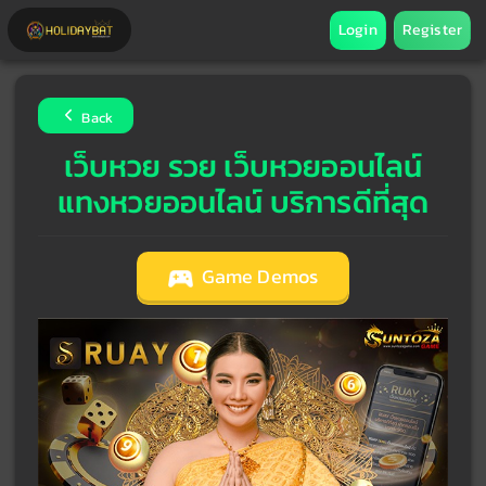
Login
Register
Back
เว็บหวย รวย เว็บหวยออนไลน์
แทงหวยออนไลน์ บริการดีที่สุด
Game Demos