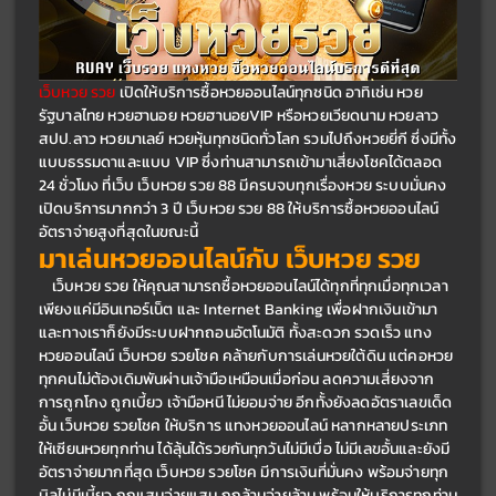
เว็บหวย รวย 
เปิดให้บริการซื้อหวยออนไลน์ทุกชนิด อาทิเช่น หวย
รัฐบาลไทย หวยฮานอย หวยฮานอยVIP หรือหวยเวียดนาม หวยลาว 
สปป.ลาว หวยมาเลย์ หวยหุ้นทุกชนิดทั่วโลก รวมไปถึงหวยยี่กี ซึ่งมีทั้ง
แบบธรรมดาและแบบ VIP ซึ่งท่านสามารถเข้ามาเสี่ยงโชคได้ตลอด 
24 ชั่วโมง ที่เว็บ เว็บหวย รวย 88 มีครบจบทุกเรื่องหวย ระบบมั่นคง
เปิดบริการมากกว่า 3 ปี เว็บหวย รวย 88 ให้บริการซื้อหวยออนไลน์ 
อัตราจ่ายสูงที่สุดในขณะนี้ 
มาเล่นหวยออนไลน์กับ เว็บหวย รวย 
	เว็บหวย รวย ให้คุณสามารถซื้อหวยออนไลน์ได้ทุกที่ทุกเมื่อทุกเวลา 
เพียงแค่มีอินเทอร์เน็ต และ Internet Banking เพื่อฝากเงินเข้ามา 
และทางเราก็ยังมีระบบฝากถอนอัตโนมัติ ทั้งสะดวก รวดเร็ว แทง
หวยออนไลน์ เว็บหวย รวยโชค คล้ายกับการเล่นหวยใต้ดิน แต่คอหวย
ทุกคนไม่ต้องเดิมพันผ่านเจ้ามือเหมือนเมื่อก่อน ลดความเสี่ยงจาก
การถูกโกง ถูกเบี้ยว เจ้ามือหนี ไม่ยอมจ่าย อีกทั้งยังลดอัตราเลขเด็ด
อั้น เว็บหวย รวยโชค ให้บริการ แทงหวยออนไลน์ หลากหลายประเภท
ให้เซียนหวยทุกท่าน ได้ลุ้นได้รวยกันทุกวันไม่มีเบื่อ ไม่มีเลขอั้นและยังมี
อัตราจ่ายมากที่สุด เว็บหวย รวยโชค มีการเงินที่มั่นคง พร้อมจ่ายทุก
บิลไม่มีเบี้ยว ถูกแสนจ่ายแสน ถูกล้านจ่ายล้าน พร้อมให้บริการทุกท่าน