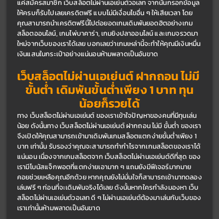
แค่
สมัครสมาชิก
เว็บสล็อตไม่ผ่านเอเย่นต์วอเลท 
จากนั้นกรอกข้อมูล
ให้ครบก็รับไปเลยเครดิตฟรี แบบไม่มีเงื่อนไขอื่น ๆ ให้เสียเวลา โดย
คุณสามารถนำเครดิตฟรีนี้ไปต่อยอดเกมเดิมพันยอดฮิตอย่างเกม
สล็อตออนไลน์, เกมไพ่บาคาร่า, เกมยิงปลาออนไลน์ และเกมจรวดมา
ใหม่จากเว็บของเราได้เลย บอกเลยว่าเกมเหล่านี้จะทำให้คุณมีเงินหมื่น
เงินแสนในกระเป๋าอย่างแน่นอนห้ามพลาดเป็นอันขาด
เว็บสล็อตไม่ผ่านเอเย่นต์ ฝากถอน ไม่มี 
ขั้นต่ํา
 เดิมพันขั้นตํ่าเพียง 1 บาท ทุน
น้อยก็รวยได้
ทาง เว็บสล็อตไม่ผ่านเอเย่นต์ ของเราเข้าใจปัญหาของคนที่มีทุนเล่น
น้อย ดังนั้นทาง 
เว็บสล็อตไม่ผ่านเอเย่นต์ ฝากถอน ไม่มี ขั้นต่ํา 
ของเรา
จึงเปิดให้คุณสามารถเข้ามาเดิมพันเกมสล็อตแตกง่ายขั้นตํ่าเพียง 1 
บาท เท่านั้น รับรองว่าคุณจะสามารถทำกำไรจากเกมสล็อตของเราได้
แน่นอน เนื่องจากเกมสล็อตจาก 
เว็บสล็อตไม่ผ่านเอเย่นต์ดีที่สุด 
ของ
เรามีโบนัสแจ็กพอตที่แตกง่ายเอามาก ๆ แถมยังมีฟีเจอร์มากมาย
คอยช่วยเหลือคุณอีกด้วย หากคุณยังไม่มั่นใจก็สามารถเข้ามาทดลอง
เล่นฟรี ๆ ก่อนที่จะเดิมพันจริงได้เลย ดังนั้นหากใครกำลังมองหา 
เว็บ
สล็อตไม่ผ่านเอเย่นต์วอเลท 
ดี ๆ ไม่ผ่านเอเย่นต์ต้องมาเล่นกับเว็บของ
เราเท่านั้นห้ามพลาดเป็นอันขาด