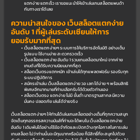
แตกง่าย แตกเร็ว เราขอแนะนำให้เข้าเล่นเกมสล็อตแพนด้า
กับทางเราได้เลย
ความน่าสนใจของ เว็บสล็อตแตกง่าย 
อันดับ 1 ที่ผู้เล่นระดับเซียนให้การ
ยอมรับมากที่สุด
เว็บสล็อตแตกง่ายๆ ระบบการให้บริการอัตโนมัติ อย่างเต็ม
รูปแบบ ใช้งานง่าย สะดวกรวดเร็ว
เว็บสล็อตแตกง่าย อันดับ 1 รวมเกมสล็อตมาใหม่ จากค่าย
เกมดังที่ได้รับความนิยมมากที่สุด 
สล็อตเว็บตรงแตกหนัก เข้าเล่นได้ทุกแพลตฟอร์ม รองรับทุก
ระบบปฏิบัติการ
สมัครเข้าเล่น เว็บสล็อตแตกง่าย วอ เลท ได้ง่าย ๆ พร้อมสิทธิ
พิเศษอีกมากมายที่ท่านเลือกรับได้ด้วยตัวท่านเอง
สล็อตเว็บตรง แตกง่าย ไม่มี ขั้นต่ำ มาตรฐานสากล มีความ
มั่นคง ปลอดภัย เล่นได้จ่ายจริง
เว็บสล็อตแตกง่ายๆ ให้ท่านได้เล่นเกมสล็อตอย่างเต็มที่ทุกความสนุก 
จัดเต็มทุกอรรถรสความมันส์ที่ท่านจะได้พบใน เว็บสล็อตแตกง่าย 
อันดับ 1 เดิมพันได้อย่างไร้ข้อจำกัดและเปิดกว้างทุกโอกาสในการเล่น
เกมสล็อต ไม่ว่าท่านนั้นจะมีทุนมากหรือน้อย ก็มีสิทธิ์ที่จะสนุกไปด้วย