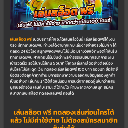
เล่นสล็อต ฟรี
เปิดบริการให้คุณได้เล่นแล้ววันนี้ เล่นสล็อตฟรีได้เงิน
จริง มีทุกเกมเดิมพัน ทำเงินได้ง่ายทุกเกม เล่นง่ายจ่ายจริงไม่มีกั๊ก ได้
ตลอด 24 ชั่วโมง สนุกเพลิดเพลิน ไม่มีเบื่อ มีรางวัลแจ็กพอตให้ลุ้นรับ
ทุกเกมเดิมพัน ฝากถอนไม่มีขั้นต่ำ ฟรีค่าธรรมเนียมทุกธนาคาร เงิน
เข้ารวดเร็ว รอไม่นานไม่เกิน 5 วินาที ให้คุณเล่นเกมได้อย่างต่อเนื่อง 
ลื่นไหล ไม่มีสะดุด เว็บ ทดลองเล่นสล็อตฟรี 100 บาท ของเรา ซื่อสัตย์ 
ซื่อตรงต่อลูกค้าทุกท่าน มีการรักษาความปลอดภัยข้อมูลของลูกค้า
เป็นอย่างดี เล่นกับเราไว้ใจได้แน่นอน การันตีจากยอดผู้เล่นกว่าแสน
ยูสเซอร์ต่อวัน เล่นกับเรามีแต่ได้กับได้ ห้ามพลาดความสนุก สมัคร
สมาชิกเลย สล็อต ทดลองเล่นฟรี ถอนได้
เล่นสล็อต ฟรี ทดลองเล่นก่อนใครได้
แล้ว ไม่มีค่าใช้จ่าย ไม่ต้องสมัครสมาชิก