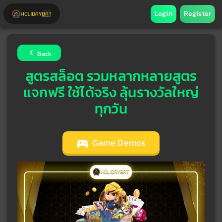
Login
Register
Back
สูตรสล็อต รวมหลากหลายสูตร
แจกฟรี ใช้ได้จริง ลุ้นรางวัลใหญ่
ทุกวัน
Game Demos