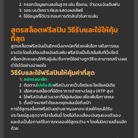
กรอกข้อมูลเกมลงในสูตร เช่น ชื่อเกม, จำนวนเงินเดิมพัน
รอระบบวิเคราะห์และแสดงผลลัพธ์
ใช้ข้อมูลที่ได้ประกอบการตัดสินใจในการเล่น
สูตรสล็อตฟรีสปิน วิธีรับและใช้ให้คุ้ม
ที่สุด
สูตรสล็อตฟรีสปินเป็นอีกหนึ่งเทคนิคที่ช่วยเพิ่มโอกาสในการชนะ
รางวัล โดยไม่ต้องเสียเงินเดิมพัน ฟรีสปินเป็นโปรโมชันที่เว็บไซต์
สล็อตมักจะมอบให้กับผู้เล่น ซึ่งหากใช้อย่างถูกวิธีจะสามารถสร้างผล
กำไรได้อย่างน่าพอใจ 
วิธีรับและใช้ฟรีสปินให้คุ้มค่าที่สุด
สมัครสมาชิก
ติดตาม
โปรโมชัน
ฟรีสปินจากเว็บไซต์และโซเชียลมีเดีย
เลือกเกมสล็อตที่มีอัตราการจ่ายรางวัลสูง (RTP สูง)
ใช้ฟรีสปินในช่วงเวลาที่มีผู้เล่นน้อย เพื่อเพิ่มโอกาสชนะ
ตั้งเป้าหมายกำไรและหยุดเล่นเมื่อถึงเป้า
การใช้สูตรสล็อตฟรีสปินอย่างชาญฉลาดจะช่วยให้คุณได้รับ
ประโยชน์สูงสุดจากโปรโมชันนี้ โดยไม่ต้องเสี่ยงเงินทุนของตัวเอง 
และยังเป็นโอกาสดีในการทดลองใช้สูตรต่าง ๆ โดยไม่มีความเสี่ยงอีก
ด้วย