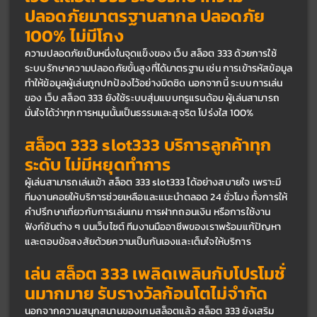
ปลอดภัยมาตรฐานสากล ปลอดภัย 
100% ไม่มีโกง
ความปลอดภัยเป็นหนึ่งในจุดแข็งของ เว็บ สล็อต 333 ด้วยการใช้
ระบบรักษาความปลอดภัยขั้นสูงที่ได้มาตรฐาน เช่น การเข้ารหัสข้อมูล 
ทำให้ข้อมูลผู้เล่นถูกปกป้องไว้อย่างมิดชิด นอกจากนี้ ระบบการเล่น
ของ เว็บ สล็อต 333 ยังใช้ระบบสุ่มแบบทรูแรนด้อม ผู้เล่นสามารถ
มั่นใจได้ว่าทุกการหมุนนั้นเป็นธรรมและสุจริต โปร่งใส 100%
สล็อต 333 slot333 บริการลูกค้าทุก
ระดับ ไม่มีหยุดทำการ
ผู้เล่นสามารถเล่นเข้า สล็อต 333 slot333 ได้อย่างสบายใจ เพราะมี
ทีมงานคอยให้บริการช่วยเหลือและแนะนำตลอด 24 ชั่วโมง ทั้งการให้
คำปรึกษาเกี่ยวกับการเล่นเกม การฝากถอนเงิน หรือการใช้งาน
ฟังก์ชันต่าง ๆ บนเว็บไซต์ ทีมงานมืออาชีพของเราพร้อมแก้ปัญหา 
และตอบข้อสงสัยด้วยความเป็นกันเองและเต็มใจให้บริการ
เล่น สล็อต 333 เพลิดเพลินกับโปรโมชั่
นมากมาย รับรางวัลก้อนโตไม่จำกัด
นอกจากความสนุกสนานของเกมสล็อตแล้ว สล็อต 333 ยังเสริม