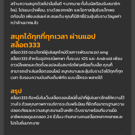
สร้างความสนุกด้วยโปรโมชั่นดี ๆ มากมาย ทั้งโบนัสต้อนรับสมาชิก
ใหม่, โปรแนะนำเพื่อน, รางวัลแจกหนัก และโอกาสลุ้นรับแจ็กพอ
ตก้อนโต เพียงเล่นแค่สะสมแต้ม คุณก็มีสิทธิ์ร่วมลุ้นรับรางวัลมูลค่า
กว่าล้านบาทแล้ว
สนุกได้ทุกที่ทุกเวลา ผ่านแอป 
สล็อต333
สล็อต333 ตอบโจทย์ผู้เล่นยุคใหม่ด้วยการพัฒนาแอป omg 
สล็อต333 สำหรับอุปกรณ์พกพา ทั้งระบบ iOS และ Android เพียง
ดาวน์โหลดและติดตั้งแอปลงในสมาร์ตโฟนหรือแท็บเล็ต คุณก็
สามารถเข้าเล่นสล็อตออนไลน์ สนุกสนานและลุ้นรับรางวัลได้ทุกที่ทุก
เวลา รับรองความบันเทิงเต็มพิกัด แบบนี้ใครจะพลาดได้
สรุป
สล็อต333 คือหนึ่งในเว็บสล็อตออนไลน์ชั้นนำที่ผู้เล่นชาวไทยให้ความไว้
วางใจ ด้วยคุณภาพการบริการระดับพรีเมียม ที่ยึดถือมาตรฐานความ
ปลอดภัยและความสนุกสนานเป็นหลัก เว็บเรามาพร้อมทีมงานมือ
อาชีพคอยดูแลตลอด 24 ชั่วโมง ท่ามกลางเกมสล็อตหลากหลายและ
โปรโมชั่นมากมาย