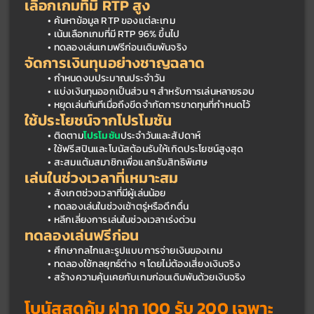
เลือกเกมที่มี RTP สูง
ค้นหาข้อมูล RTP ของแต่ละเกม
เน้นเลือกเกมที่มี RTP 96% ขึ้นไป
ทดลองเล่นเกมฟรีก่อนเดิมพันจริง
จัดการเงินทุนอย่างชาญฉลาด
กำหนดงบประมาณประจำวัน
แบ่งเงินทุนออกเป็นส่วน ๆ สำหรับการเล่นหลายรอบ
หยุดเล่นทันทีเมื่อถึงขีดจำกัดการขาดทุนที่กำหนดไว้
ใช้ประโยชน์จากโปรโมชัน
ติดตาม
โปรโมชัน
ประจำวันและสัปดาห์
ใช้ฟรีสปินและโบนัสต้อนรับให้เกิดประโยชน์สูงสุด
สะสมแต้มสมาชิกเพื่อแลกรับสิทธิพิเศษ
เล่นในช่วงเวลาที่เหมาะสม
สังเกตช่วงเวลาที่มีผู้เล่นน้อย
ทดลองเล่นในช่วงเช้าตรู่หรือดึกดื่น
หลีกเลี่ยงการเล่นในช่วงเวลาเร่งด่วน
ทดลองเล่นฟรีก่อน
ศึกษากลไกและรูปแบบการจ่ายเงินของเกม
ทดลองใช้กลยุทธ์ต่าง ๆ โดยไม่ต้องเสี่ยงเงินจริง
สร้างความคุ้นเคยกับเกมก่อนเดิมพันด้วยเงินจริง
โบนัสสุดคุ้ม ฝาก 100 รับ 200 เฉพาะ