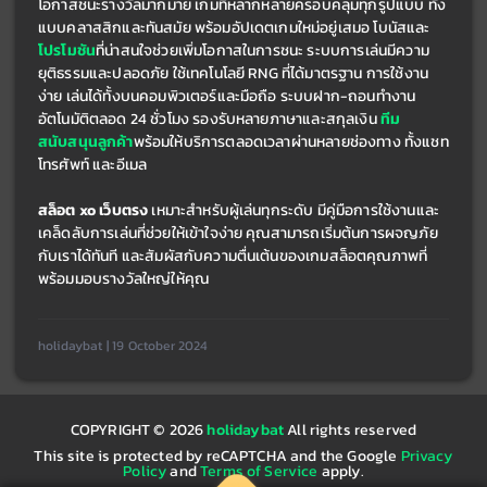
โอกาสชนะรางวัลมากมาย เกมที่หลากหลายครอบคลุมทุกรูปแบบ ทั้ง
แบบคลาสสิกและทันสมัย พร้อมอัปเดตเกมใหม่อยู่เสมอ โบนัสและ
โปรโมชัน
ที่น่าสนใจช่วยเพิ่มโอกาสในการชนะ ระบบการเล่นมีความ
ยุติธรรมและปลอดภัย ใช้เทคโนโลยี RNG ที่ได้มาตรฐาน การใช้งาน
ง่าย เล่นได้ทั้งบนคอมพิวเตอร์และมือถือ ระบบฝาก-ถอนทำงาน
อัตโนมัติตลอด 24 ชั่วโมง รองรับหลายภาษาและสกุลเงิน 
ทีม
สนับสนุนลูกค้า
พร้อมให้บริการตลอดเวลาผ่านหลายช่องทาง ทั้งแชท 
โทรศัพท์ และอีเมล
สล็อต xo เว็บตรง
 เหมาะสำหรับผู้เล่นทุกระดับ มีคู่มือการใช้งานและ
เคล็ดลับการเล่นที่ช่วยให้เข้าใจง่าย คุณสามารถเริ่มต้นการผจญภัย
กับเราได้ทันที และสัมผัสกับความตื่นเต้นของเกมสล็อตคุณภาพที่
พร้อมมอบรางวัลใหญ่ให้คุณ
holidaybat | 19 October 2024
COPYRIGHT © 2026
holidaybat
All rights reserved
This site is protected by reCAPTCHA and the Google
Privacy
Policy
and
Terms of Service
apply.