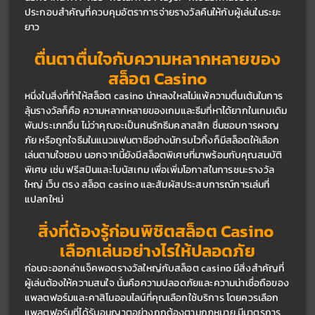
ประกอบสำคัญที่ควบคุมอัตราการจ่ายรางวัลคืนให้กับผู้เล่นในระยะ
ยาว
ตื่นตาตื่นใจกับความหลากหลายของ
สล็อต Casino
หนึ่งในสิ่งที่ทำให้สล็อต casino น่าหลงใหลไม่แพ้ความตื่นเต้นในการ
ลุ้นรางวัลก็คือ ความหลากหลายของเกมและธีมที่หาได้ยากในเกมเดิม
พันประเภทอื่น ไม่ว่าคุณจะเป็นคนรักธีมคลาสสิก ชื่นชอบการผจญ
ภัย หรือถูกใจธีมในแนวแฟนตาซีอย่างนักรบไวกิ้งก็มีสล็อตให้เลือก
เล่นตามใจชอบ นอกจากนี้ยังมีสล็อตพิเศษที่มาพร้อมกับคุณสมบัติ
พิเศษ เช่น ฟรีสปินและโบนัสเกม เพื่อเพิ่มโอกาสในการชนะรางวัล
ใหญ่ เว็บ ตรง สล็อต casino และสัมผัสประสบการณ์การเล่นที่
แปลกใหม่
สิ่งที่ต้องรู้ก่อนพิชิตสล็อต Casino 
เลือกเล่นอย่างไรให้ปลอดภัย
ก่อนจะออกล่าแจ็คพอตรางวัลใหญ่กับสล็อต casino มีสิ่งสำคัญที่
ผู้เล่นต้องให้ความสนใจ นั่นคือความปลอดภัยและความน่าเชื่อถือของ
แพลตฟอร์มและคาสิโนออนไลน์ที่คุณเลือกใช้บริการ โดยควรเลือก
แพลตฟอร์มที่ได้รับอนุญาตอย่างถูกต้องตามกฎหมาย มีมาตรการ