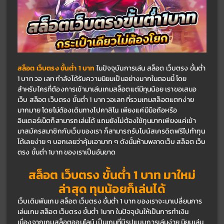
สล็อต เว็บตรง ขั้นต่ำ 1 บาท
 ในปัจจุบันการเล่น 
สล็อต เว็บตรง ขั้นต่ำ 
1 บาท วอ เลท
 กำลังได้รับความนิยมเป็นอย่างมากในตอนนี้ โดย
สำหรับใครที่ต้องการเข้ามาเล่นเกมสล็อตแต่มีทุนน้อย เราขอเสนอ
เว็บ 
สล็อต เว็บตรง ขั้นต่ำ 1 บาท วอเลท
 ที่รวมเกมสล็อตแตกง่าย
มากมาย โดยไม่ต้องเดินทางไปคาสิโน เพียงแค่มีมือถือหรือ
อินเตอร์เน็ตก็สามารถเล่นได้ แถมยังไม่ต้องใช้ทุนมากเพียงแค่เข้า
มาสมัครสมาชิกกับเว็บของเรา ก็สามารถรับโบนัสเครดิตฟรีไปทำทุน
ได้เลยง่าย ๆ บอกเลยว่าคุ้มเอามาก ๆ ดังนั้นห้ามพลาดเว็บ 
สล็อต เว็บ
ตรง ขั้นต่ำ 1บาท
 ของเราเป็นอันขาด
สล็อต เว็บตรง ขั้นต่ำ 1 บาท มาใหม่
ล่าสุด ทุนน้อยก็เล่นได้
เว็บเดิมพันเกม สล็อต เว็บตรง ขั้นต่ำ 1 บาท ของเราจะมาเปลี่ยนการ
เล่นเกม 
สล็อต เว็บตรง ขั้นต่ำ 1บาท 
ในปัจจุบันให้เป็นการทำเงิน 
เนื่องจากเกมสล็อตออนไลน์ เป็นเกมที่มีรูปแบบการเล่นง่าย นิยมเล่น