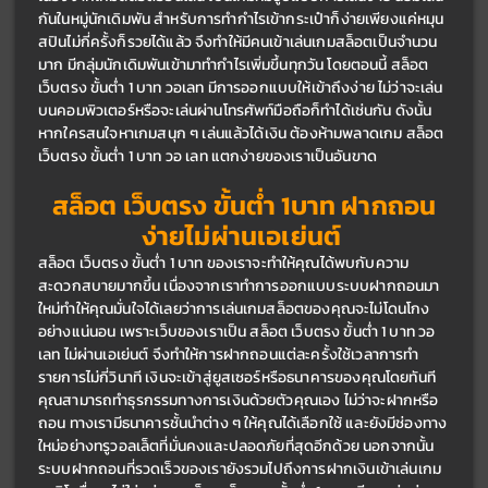
กันในหมู่นักเดิมพัน สำหรับการทำกำไรเข้ากระเป๋าก็ง่ายเพียงแค่หมุน
สปินไม่กี่ครั้งก็รวยได้แล้ว จึงทำให้มีคนเข้าเล่นเกมสล็อตเป็นจำนวน
มาก มีกลุ่มนักเดิมพันเข้ามาทำกำไรเพิ่มขึ้นทุกวัน โดยตอนนี้ 
สล็อต 
เว็บตรง ขั้นต่ำ 1 บาท วอเลท
 มีการออกแบบให้เข้าถึงง่าย ไม่ว่าจะเล่น
บนคอมพิวเตอร์หรือจะเล่นผ่านโทรศัพท์มือถือก็ทำได้เช่นกัน ดังนั้น
หากใครสนใจหาเกมสนุก ๆ เล่นแล้วได้เงิน ต้องห้ามพลาดเกม 
สล็อต 
เว็บตรง ขั้นต่ำ 1 บาท วอ เลท 
แตกง่ายของเราเป็นอันขาด
สล็อต เว็บตรง ขั้นต่ำ 1บาท 
ฝากถอน
ง่ายไม่ผ่านเอเย่นต์ 
สล็อต เว็บตรง ขั้นต่ำ 1 บาท ของเราจะทำให้คุณได้พบกับความ
สะดวกสบายมากขึ้น เนื่องจากเราทำการออกแบบระบบฝากถอนมา
ใหม่ทำให้คุณมั่นใจได้เลยว่าการเล่นเกมสล็อตของคุณจะไม่โดนโกง
อย่างแน่นอน เพราะเว็บของเราเป็น 
สล็อต เว็บตรง ขั้นต่ำ 1 บาท วอ
เลท 
ไม่ผ่านเอเย่นต์ จึงทำให้การฝากถอนแต่ละครั้งใช้เวลาการทำ
รายการไม่กี่วินาที เงินจะเข้าสู่ยูสเซอร์หรือธนาคารของคุณโดยทันที 
คุณสามารถทำธุรกรรมทางการเงินด้วยตัวคุณเอง ไม่ว่าจะฝากหรือ
ถอน ทางเรามีธนาคารชั้นนำต่าง ๆ ให้คุณได้เลือกใช้ และยังมีช่องทาง
ใหม่อย่างทรูวอลเล็ตที่มั่นคงและปลอดภัยที่สุดอีกด้วย นอกจากนั้น
ระบบฝากถอนที่รวดเร็วของเรายังรวมไปถึงการฝากเงินเข้าเล่นเกม