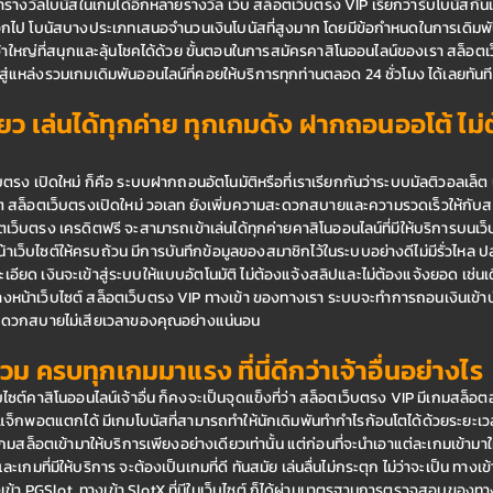
ว้ารางวัลโบนัสในเกมได้อีกหลายรางวัล เว็บ สล็อตเว็บตรง VIP เรียกว่ารับโบนัส
อกไป โบนัสบางประเภทเสนอจำนวนเงินโบนัสที่สูงมาก โดยมีข้อกำหนดในการเดิมพั
้าใหญ่ที่สนุกและลุ้นโชคได้ด้วย ขั้นตอนในการสมัครคาสิโนออนไลน์ของเรา สล็อตเ
าสู่แหล่งรวมเกมเดิมพันออนไลน์ที่คอยให้บริการทุกท่านตลอด 24 ชั่วโมง ได้เลยทันที
ียว เล่นได้ทุกค่าย ทุกเกมดัง ฝากถอนออโต้ ไม
็บตรง เปิดใหม่ ก็คือ ระบบฝากถอนอัตโนมัติหรือที่เราเรียกกันว่าระบบมัลติวอลเล็
็ต สล็อตเว็บตรงเปิดใหม่ วอเลท ยังเพิ่มความสะดวกสบายและความรวดเร็วให้กับส
บตรง เครดิตฟรี จะสามารถเข้าเล่นได้ทุกค่ายคาสิโนออนไลน์ที่มีให้บริการบนเว็บไ
ว็บไซต์ให้ครบถ้วน มีการบันทึกข้อมูลของสมาชิกไว้ในระบบอย่างดีไม่มีรั่วไหล ป
อียด เงินจะเข้าสู่ระบบให้แบบอัตโนมัติ ไม่ต้องแจ้งสลิปและไม่ต้องแจ้งยอด เช่นเ
น้าเว็บไซต์ สล็อตเว็บตรง VIP ทางเข้า ของทางเรา ระบบจะทำการถอนเงินเข้าบัญ
สะดวกสบายไม่เสียเวลาของคุณอย่างแน่นอน
 ครบทุกเกมมาแรง ที่นี่ดีกว่าเจ้าอื่นอย่างไร
ไซต์คาสิโนออนไลน์เจ้าอื่น ก็คงจะเป็นจุดแข็งที่ว่า สล็อตเว็บตรง VIP มีเกมสล็อต
ทำแจ็กพอตแตกได้ มีเกมโบนัสที่สามารถทำให้นักเดิมพันทำกำไรก้อนโตได้ด้วยระยะเวลา
เกมสล็อตเข้ามาให้บริการเพียงอย่างเดียวเท่านั้น แต่ก่อนที่จะนำเอาแต่ละเกมเข้ามา
ที่มีให้บริการ จะต้องเป็นเกมที่ดี ทันสมัย เล่นลื่นไม่กระตุก ไม่ว่าจะเป็น ทางเข้า
้า PGSlot, ทางเข้า SlotX ที่มีในเว็บไซต์ ก็ได้ผ่านมาตรฐานการตรวจสอบของทางเ