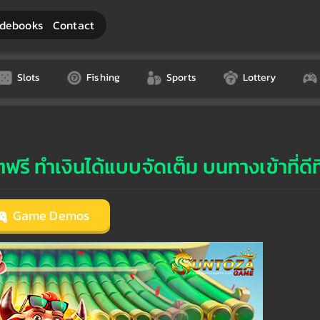
idebooks
Contact
Slots
Fishing
Sports
Lottery
รี ทำเงินได้แบบจัดเต็ม บนทางเข้าที่ดีที
Game Demos