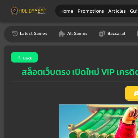
Home
Promotions
Articles
Gu
Latest Games
All Games
Baccarat
Back
สล็อตเว็บตรง เปิดใหม่ VIP เครดิตฟ