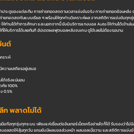
ารทำประตูของแต่ละทีม การถ่ายทอดสดตามเวลาแข่งขันจริง การถ่ายทอดย้อนหลัง
ถ่ายทอดสดกันแบบเรียล ๆ พร้อมให้ทุกท่านวิเคราะห์ผล จากสถิติการแข่งขันทุกคู่ท
ห้ท่านได้ทำการศึกษา และนอกจากนี้ ยังมีบริการแทงบอล Auto ให้ท่านได้เข้าเล่น
์ที่ให้บริการได้เลยทันที อัปเดตผลฟุตบอลหลังจบเกม ดูได้เลยไม่ต้องรอนาน
่นต์
เคราะห์
้มีความเสถียรอยู่เสมอ
ินได้จริงแน่นอน
อดภัย 100%
ึง 0.5%
ลีก พลาดไม่ได้
อถือทุกรุ่นทุกระบบ เพียงแค่เชื่อมต่ออินเทอร์เน็ตเครือข่ายใดก็ได้ รับรองว่าไม่มี
ีผลบอลสดให้ลุ้นทุกวัน แถมยังมีผลบอลล่วงหน้า ผลบอลเมื่อวาน และสถิติการแข่ง