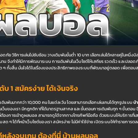
ัย วิธีการเล่นไม่ซับซ้อน วางเดิมพันขั้นต่ำ 10 บาท เลือกเล่นได้หลายคู่ในหนึ่งบิล
านาน จึงทำให้มีการพัฒนาระบบ การเดิมพันในเว็บไซต์ให้เสถียร รวดเร็ว และปลอดภ
ปใด ๆ ทั้งสิ้น มั่นใจได้ในเรื่องของประสิทธิภาพของระบบที่พัฒนาอยู่ตลอด เพื่อต
บ 1 สมัครง่าย ได้เงินจริง
ักเดิมพันมากกว่า 10,000 คน ในแต่ละวัน โดยสามารถเลือกเล่นเกมได้ทุกรูปแบบ 
บ้
เว็บของเรา มีกฎกติกาที่ได้มาตรฐานสากล และขั้นตอนการเดิมพันทุก ๆ ขั้นตอน 
ี่ต้องการเข้าดูผลบอล สามารถดูได้จากทางโทรศัพท์มือถือ ด้วยระบบให้บริการที่เสถ
 ๆ ได้ที่หน้าเว็บไซต์ของเรา สมัครง่าย ไม่มีค่าใช้จ่าย เปิดระบบให้ทำรายการตล
ลังจบเกม ต้องที่นี่ 
บ้านผลบอล