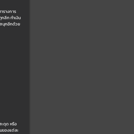
 ตารางการ
ุกลีก ทำเงิน
สนุกอีกด้วย 
สะดุด หรือ
ขันของแต่ละ