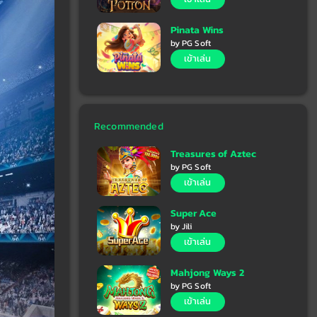
Pinata Wins
by PG Soft
เข้าเล่น
Recommended
Treasures of Aztec
by PG Soft
เข้าเล่น
Super Ace
by Jili
เข้าเล่น
Mahjong Ways 2
by PG Soft
เข้าเล่น