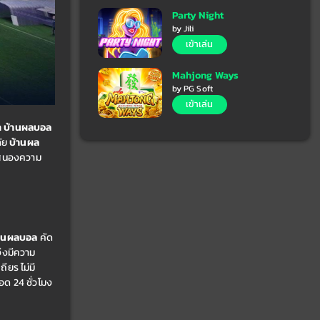
Party Night
by Jili
เข้าเล่น
Mahjong Ways
by PG Soft
เข้าเล่น
 
บ้านผลบอล
ัย 
บ้านผล
อบสนองความ
านผลบอล 
คัด
จึงมีความ
ียร ไม่มี
อด 24 ชั่วโมง