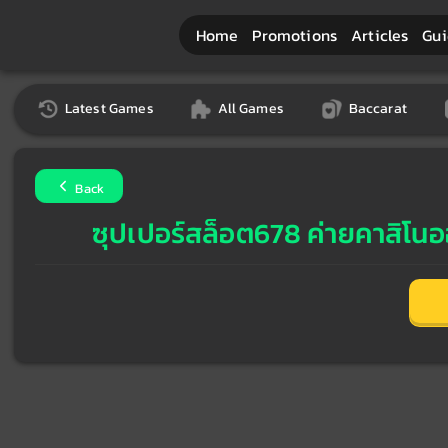
Home
Promotions
Articles
Gu
Latest Games
All Games
Baccarat
Back
ซุปเปอร์สล็อต678 ค่ายคาสิโนออ