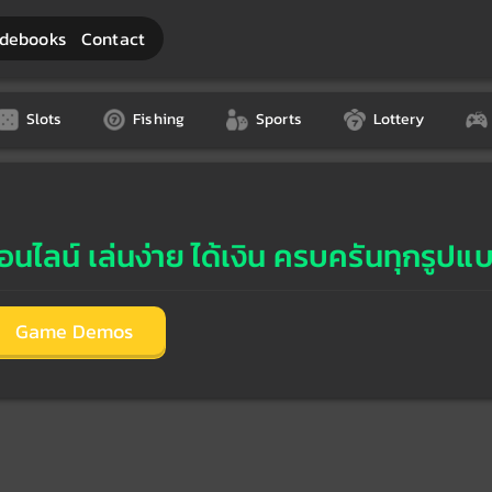
idebooks
Contact
Slots
Fishing
Sports
Lottery
นไลน์ เล่นง่าย ได้เงิน ครบครันทุกรูปแ
Game Demos