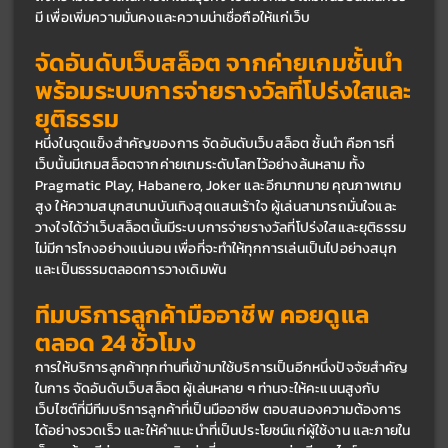
มี เพื่อเพิ่มความมั่นคงและความน่าเชื่อถือให้แก่เว็บ
จัดอันดับเว็บสล็อต
จากค่ายเกมชั้นนำ 
พร้อมระบบการจ่ายรางวัลที่โปร่งใสและ
ยุติธรรม
หนึ่งในจุดแข็งสำคัญของการ จัดอันดับเว็บสล็อต ชั้นนำ คือการที่
เว็บนั้นมีเกมสล็อตจากค่ายเกมระดับโลกไว้อย่างล้นหลาม ทั้ง 
Pragmatic Play, Habanero, Joker และอีกมากมาย คุณภาพเกม
สูง ให้ความสนุกสนานบันเทิงสุดแสนเร้าใจ ผู้เล่นสามารถมั่นใจและ
วางใจได้ว่าเว็บสล็อตนั้นมีระบบการจ่ายรางวัลที่โปร่งใสและยุติธรรม 
ไม่มีการโกงอย่างแน่นอน เพื่อที่จะทำให้ทุกการเล่นเป็นไปอย่างสนุก
และเป็นธรรมตลอดการวางเดิมพัน
ทีมบริการลูกค้ามืออาชีพ คอยดูแล
ตลอด 24 ชั่วโมง
การให้บริการลูกค้าทุกท่านที่เข้ามาใช้บริการเป็นอีกหนึ่งปัจจัยสำคัญ
ในการ จัดอันดับเว็บสล็อต ผู้เล่นหลาย ๆ ท่านจะให้คะแนนสูงกับ
เว็บไซต์ที่มีทีมบริการลูกค้าที่เป็นมืออาชีพ ตอบสนองความต้องการ
ได้อย่างรวดเร็ว และให้คำแนะนำที่เป็นประโยชน์แก่ผู้ใช้งาน และภายใน