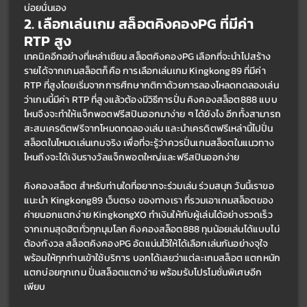
บ่อยนั่นเอง
2. เลือกเล่นเกม สล็อตคิงคองPG ที่มีค่า 
RTP สูง
เทคนิคอีกอย่างที่เหล่าเซียน สล็อตคิงคองPG เลือกที่จะนำไปสร้าง
รายได้จากเกมสล็อตก็คือ การเลือกเล่นเกม Kingkong89 ที่มีค่า 
RTP ที่สูงโดยเริ่มจากการศึกษากติกาด้วยการลองโหลดทดลองเล่น 
ว่าเกมนี้มีค่า RTP ที่สูงแล้วต้องมีวิธีการปั่น คิงคองสล็อต888 แบบ
ไหนจึงจะทำให้แจ็กพอตฟรีสปินออกมาง่าย ๆ ได้ยังไง อีกทั้งสามารถ
สะสมเครดิตฟรีจากโหมดทดลองเล่น และนำเครดิตฟรีเหล่านี้ไปปั่น
สล็อตในโหมดเล่นเกมจริง เพื่อที่จะรู้ว่าควรปั่นเกมสล็อตในแนวทาง
ไหนถึงจะได้เงินรางวัลแจ็กพอตใหญ่และฟรีสปินออกง่าย
คิงคองสล็อต สำหรับท่านใดที่อยากจะร่วมเล่น ร่วมสนุก วันนี้เราขอ
แนะนำ Kingkong89 เว็บตรง ของทางเรา ที่รวมเอาเกมสล็อตของ
ค่ายนอกแตกง่าย KingkongXO ทำเงินให้กับผู้เล่นได้อย่างรวดเร็ว
จากเกมสุดฮิตทั่วทุกมุมโลก คิงคองสล็อต888 ทุนน้อยเล่นได้แบบไม่
ต้องกังวล สล็อตคิงคองPG อัดแน่นไว้ให้ได้เลือกเล่นกันอย่างจุใจ 
พร้อมให้ทุกท่านเข้าใช้บริการ บอกได้เลยว่าแต่ละเกมสล็อต แตกหนัก 
แตกบ่อยทุกเกม ปั่นสล็อตแตกง่าย พร้อมรับโปรโมชั่นพิเศษอีก
เพียบ