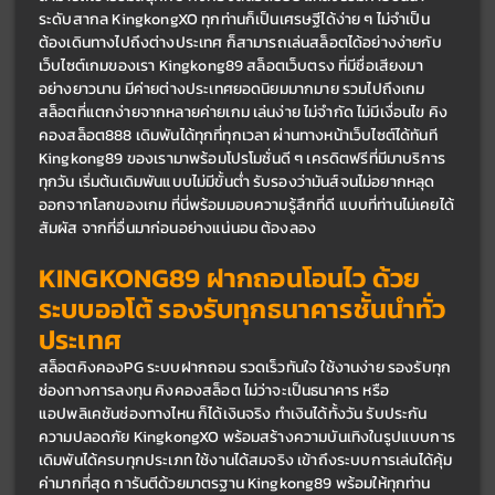
ระดับสากล KingkongXO ทุกท่านก็เป็นเศรษฐีได้ง่าย ๆ ไม่จำเป็น
ต้องเดินทางไปถึงต่างประเทศ ก็สามารถเล่นสล็อตได้อย่างง่ายกับ 
เว็บไซต์เกมของเรา Kingkong89 สล็อตเว็บตรง ที่มีชื่อเสียงมา
อย่างยาวนาน มีค่ายต่างประเทศยอดนิยมมากมาย รวมไปถึงเกม
สล็อตที่แตกง่ายจากหลายค่ายเกม เล่นง่าย ไม่จำกัด ไม่มีเงื่อนไข คิง
คองสล็อต888 เดิมพันได้ทุกที่ทุกเวลา ผ่านทางหน้าเว็บไซต์ได้ทันที 
Kingkong89 ของเรามาพร้อมโปรโมชั่นดี ๆ เครดิตฟรีที่มีมาบริการ
ทุกวัน เริ่มต้นเดิมพันแบบไม่มีขั้นต่ำ รับรองว่ามันส์จนไม่อยากหลุด
ออกจากโลกของเกม ที่นี่พร้อมมอบความรู้สึกที่ดี แบบที่ท่านไม่เคยได้
สัมผัส จากที่อื่นมาก่อนอย่างแน่นอน ต้องลอง
KINGKONG89 ฝากถอนโอนไว ด้วย
ระบบออโต้ รองรับทุกธนาคารชั้นนำทั่ว
ประเทศ
สล็อตคิงคองPG ระบบฝากถอน รวดเร็วทันใจ ใช้งานง่าย รองรับทุก
ช่องทางการลงทุน คิงคองสล็อต ไม่ว่าจะเป็นธนาคาร หรือ
แอปพลิเคชันช่องทางไหน ก็ได้เงินจริง ทำเงินได้ทั้งวัน รับประกัน
ความปลอดภัย KingkongXO พร้อมสร้างความบันเทิงในรูปแบบการ
เดิมพันได้ครบทุกประเภท ใช้งานได้สมจริง เข้าถึงระบบการเล่นได้คุ้ม
ค่ามากที่สุด การันตีด้วยมาตรฐาน Kingkong89 พร้อมให้ทุกท่าน