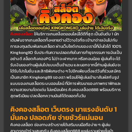
คิงคองสล็อต 
ให้บริการเกมสล็อตออนไลน์ได้ดีที่สุด เป็นอันดับ 1 นัก
เดิมพันจากเกมสล็อตทั้งหลายต่างไว้วางใจที่จะเข้ามาจ่ายเงินไปกับ 
การลงทุนเดิมพันเกมสล็อต ผ่านเว็บไซต์เกมของเรานี้ที่มั่นใจได้ 100% 
KingkongXO รับประกันความปลอดภัยในการทำธุรกรรมการเงินเป็น
อย่างดี สล็อตคิงคองPG ไม่ว่าจะฝากมาก หรือถอนน้อย ผู้เล่นก็จะได้
รับเงินของท่านผู้เล่นไปแบบเต็มจำนวน และนอกจากนี้ท่านผู้เล่นยังจะ
ได้รับโปรโมชั่น และสิทธิพิเศษต่าง ๆ ไปอีกเพียบตั้งแต่วันที่ร่วมสมัคร
เป็นสมาชิก Kingkong89 ของเรา พร้อมให้ผู้เล่นเข้ามาสัมผัสกับรูป
แบบของเกมสล็อตระบบออนไลน์ ที่มีการพัฒนาของภาพกราฟิกและ
ความสวยงามโดดเด่น ไม่เหมือนใคร คิงคองสล็อต888 พร้อมบริการ
สุดพรีเมียม ปลดล็อกความมันส์ได้ตลอดทั้งวัน
คิงคองสล็อต เว็บตรง มาแรงอันดับ 1 
มั่นคง ปลอดภัย จ่ายชัวร์แน่นอน
คิงคองสล็อต ช่องทางสร้างรายได้เสริมบนมือถือง่าย ๆ ผู้เล่น
สามารถเข้าร่วมสนุกกับ คิงคองสล็อต888 แหล่งรวมค่ายชั้นนำ