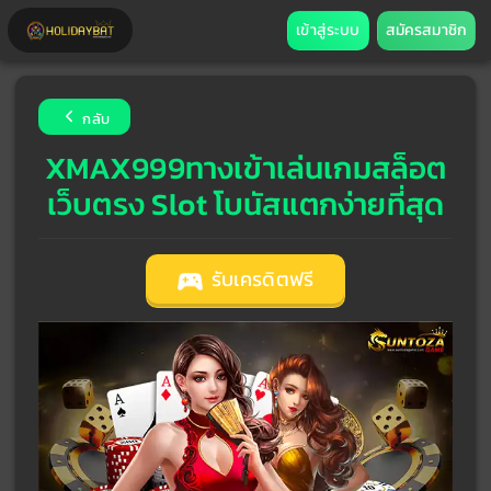
เข้าสู่ระบบ
สมัครสมาชิก
กลับ
XMAX999ทางเข้าเล่นเกมสล็อต
เว็บตรง Slot โบนัสแตกง่ายที่สุด
รับเครดิตฟรี