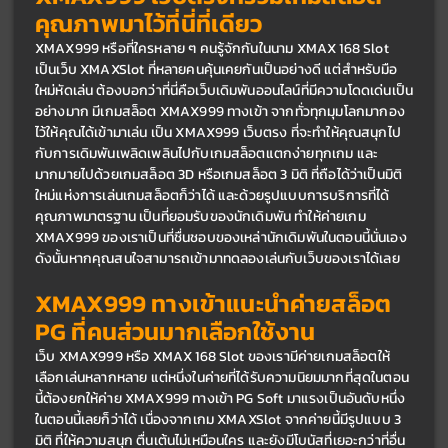
คุณภาพมาไว้ที่นี่ที่เดียว
XMAX999 หรือที่ใครหลาย ๆ คนรู้จักกันในนาม XMAX 168 Slot 
เป็นเว็บ XMAXSlot ที่หลายคนคุ้นเคยกันเป็นอย่างดี แต่สำหรับมือ
ใหม่หัดเล่น ต้องบอกว่าที่นี่คือเว็บเดิมพันออนไลน์ที่มีความโดดเด่นเป็น
อย่างมาก มีเกมสล็อต XMAX999 ทางเข้า จากทั่วทุกมุมโลกมากอง
ไว้ให้คุณได้เข้ามาเล่น เป็น XMAX999 เว็บตรง ที่จะทำให้คุณสนุกไป
กับการเดิมพันเพลิดเพลินไปกับเกมสล็อตแตกง่ายทุกเกม และ
มากมายไปด้วยเกมสล็อต 3D หรือเกมสล็อต 3 มิติ ที่ถือได้ว่าเป็นมิติ
ใหม่แห่งการเล่นเกมสล็อตก็ว่าได้ และด้วยรูปแบบการบริการที่ได้
คุณภาพมาตรฐาน เป็นที่ยอมรับของนักเดิมพัน ทำให้ค่ายเกม 
XMAX999 ของเราเป็นที่ชื่นชอบของเหล่านักเดิมพันในตอนนี้นั่นเอง 
ดังนั้นหากคุณสนใจสามารถเข้ามาทดลองเล่นกับเว็บของเราได้เลย
XMAX999 ทางเข้าแนะนำค่ายสล็อต 
PG ที่คนส่วนมากเลือกใช้งาน
เว็บ XMAX999 หรือ XMAX 168 Slot ของเรามีค่ายเกมสล็อตให้
เลือกเล่นหลากหลาย แต่หนึ่งในค่ายที่ได้รับความนิยมมากที่สุดในตอน
นี้ต้องยกให้ค่าย XMAX999 ทางเข้า PG Soft มาแรงเป็นอันดับหนึ่ง
ในตอนนี้เลยก็ว่าได้ เนื่องจากเกม XMAXSlot จากค่ายนี้มีรูปแบบ 3 
มิติ ที่ให้ความสนุก ตื่นเต้นไม่เหมือนใคร และยังมีโบนัสที่เยอะกว่าที่อื่น 