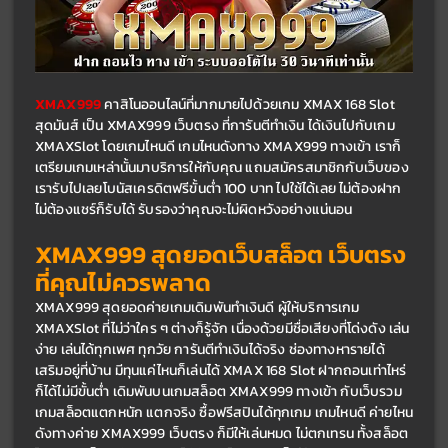
XMAX999 
คาสิโนออนไลน์ที่มากมายไปด้วยเกม XMAX 168 Slot 
สุดมันส์ เป็น XMAX999 เว็บตรง ที่การันตีทำเงิน ได้เงินไปกับเกม 
XMAXSlot โดยเกมไหนดี เกมไหนดังทาง XMAX999 ทางเข้า เราก็
เตรียมเกมเหล่านั้นมาบริการให้กับคุณ แถมสมัครสมาชิกกับเว็บของ
เรารับไปเลยโบนัสเครดิตฟรีขั้นตํ่า 100 บาท ไปใช้ได้เลย ไม่ต้องฝาก 
ไม่ต้องแชร์ก็รับได้ รับรองว่าคุณจะไม่ผิดหวังอย่างแน่นอน 
XMAX999 สุดยอดเว็บสล็อต เว็บตรง 
ที่คุณไม่ควรพลาด
XMAX999 สุดยอดค่ายเกมเดิมพันทำเงินดี ผู้ให้บริการเกม 
XMAXSlot ที่ไม่ว่าใคร ๆ ต่างก็รู้จัก เนื่องด้วยมีชื่อเสียงที่โด่งดัง เล่น
ง่าย เล่นได้ทุกเพศ ทุกวัย การันตีทำเงินได้จริง ช่องทางหารายได้
เสริมอยู่ที่บ้าน มีทุนแค่ไหนก็เล่นได้ XMAX 168 Slot ฝากถอนเท่าไหร่
ก็ได้ไม่มีขั้นต่ำ เดิมพันบนเกมสล็อต XMAX999 ทางเข้า กับเว็บรวม
เกมสล็อตแตกหนัก แตกจริง ซื้อฟรีสปินได้ทุกเกม เกมไหนดี ค่ายไหน
ดังทางค่าย XMAX999 เว็บตรง ก็มีให้เล่นหมด ไม่ตกเทรน ทั้งสล็อต