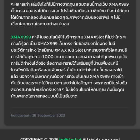
ๆ หลายเท่า เล่นยังไงก็ไม่มีทางขาดทุน แถมตอนนี้ทางเว็บ XMAX999 
เว็บตรง ของเราได้มีการแจกโปรโมชั่นสมัครสมาชิกใหม่ ที่จะทำให้คุณ
ได้เข้ามาทดลองเล่นเกมสล็อตคุณภาพจากเว็บของเราฟรี ๆ ไม่มี
เงื่อนไขมากวนใจคุณอย่างแน่นอน 
XMAX999 
คาสิโนออนไลน์ผู้ให้บริการเกม XMAXSlot ที่ไม่ว่าใคร ๆ 
ต่างก็รู้จัก เป็น XMAX999 เว็บตรง ที่มีชื่อเสียงที่โด่งดัง ไม่มี
ประวัติการโกง โดยมีเกม XMAX 168 Slot มากมายจากทั่วโลกมาบริ
การให้กับคุณกว่า 1,000 เกม แต่ละเกมเล่นง่าย เล่นได้ทุกเพศ ทุกวัย 
การันตีทำเงินได้จริง ช่องทางหารายได้เสริมอยู่ที่บ้านเพียงแค่มี
โทรศัพท์มือถือหรือคอมพิวเตอร์ ก็เข้ามาทำกำไรกับเว็บของเราได้
แล้ว นอกจากนั้นหากคุณต้องการที่จะเล่นเกม XMAX999 ทางเข้า 
กับเว็บของเราแต่ไม่มีทุน บอกเลยว่าไม่ใช่ปัญหา เพราะเรามีโปรโมชั่น
สมัครสมาชิกใหม่ที่กดรับง่าย ๆ ไม่มีเงื่อนไขมาให้กับคุณ ดังนั้นคุณ
ห้ามพลาดโอกาสทองแบบนี้เป็นอันขาด
holidaybat | 28 September 2023
COPYRIGHT © 2026
holidaybat
All rights reserved