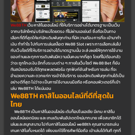
We88TH
 เว็บคาสิโนออนไลน์ ที่ให้บริการอย่างได้มาตรฐาน เป็นเว็บ
จากบริษัทใหญ่บริษัทแม่โดยตรง ที่ไม่ผ่านเอเย่นต์ ซึ่งถือเป็นทาง
เลือกที่ดีที่สุดให้แก่นักเดิมพันทุกท่าน ที่มีความต้องการที่จะเข้ามาทำ
เงิน ทำกำไร ไปกับการเล่นสล็อต We88 Slot เพราะการเลือกเล่นไป
กับเว็บไซต์ที่ให้บริการอย่างได้มาตรฐานนั้น จะส่งผลให้ทุกการใช้งาน
ของท่านและทุกการเดิมพันมีความมั่นคงมากที่สุด โดยที่ไม่ต้องกลัว
ว่าจะถูกโกงเงิน อีกทั้งระบบต่าง ๆ ภายในเว็บไซต์ We88 Bet ก็ยัง
ทันสมัยรองรับได้ทุกแพลตฟอร์ม ทุกฟังก์ชันสำหรับการเล่น ที่จะ
อำนวยความสะดวกแก่การเข้าใช้บริการ ของนักเดิมพันทุกท่านได้เป็น
อย่างดีที่สุด ไม่ว่าจะเป็นการใช้งานบนมือถือ หรือคอมพิวเตอร์ก็เข้า
เล่น We88TH ได้แน่นอน 
We88TH คาสิโนออนไลน์ที่ดีที่สุดใน
ไทย
	We88TH เป็นคาสิโนออนไลน์ระดับท็อปในเอเชีย มีเกม คาสิโน
ออนไลน์ยอดนิยม และเกมเดิมพันอัปเดตใหม่มากมาย เพื่อสมาชิกได้
เล่นและสนุกสนาน ไปกับคาสิโนออนไลน์ we88th คุณสามารถเล่น
เกมคาสิโนทั้งหมดได้ เพียงแค่ใช้โทรศัพท์มือถือ เข้าเล่นได้ทันที ทุกที่