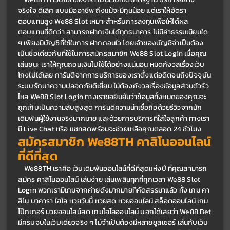
จริงใจ ดีเลิศ แบบมืออาชีพ ถึงแม้จะมีทุนน้อย แต่เราให้อัตรา
ตอบแทนสูง We88 Slot เหมาะสำหรับการลงทุนเพื่อให้ได้ผล
ตอบแทนที่ดีกว่า สามารถฝากเงินได้ทุกธนาคาร ไม่มีค่าธรรมเนียมใด 
ๆ เพียงมีบัญชีที่ใช้ในการ ฝากถอนไว โดยเจ้าของบัญชีจำเป็นต้อง
เป็นชื่อเดียวกับที่ใช้ในการสมัครสมาชิก We88 Slot Login เมื่อคุณ
เล่นชนะ เราให้คุณถอนเงินไปใช้ได้อย่างแน่นอน หมดกังวลเรื่องเว็บ
โกงไปได้เลย การันตีจากการบริการของเราตั้งแต่อดีตจนถึงปัจจุบัน 
ระบบรักษาความปลอดภัยดีเยี่ยม ไม่ต้องกังวลเรื่องข้อมูลส่วนตัวรั่ว
ไหล We88 Slot Login ทางเราขอยืนยันว่าข้อมูลทั้งหมดของคุณจะ
ถูกเก็บเป็นความลับสูงสุด การันตีความน่าเชื่อถือด้วยรีวิวจากนัก
เดิมพันผู้ใช้งานจริงมากมาย และด้วยการบริการที่ใส่ใจลูกค้า ทางเรา
มี Live Chat หรือ แชทสดพร้อมจะช่วยเหลือคุณตลอด 24 ชั่วโมง
สมัครสมาชิก We88TH คาสิโนออนไลน์
ที่ดีที่สุด
	We88TH เราคือ เว็บเดิมพันออนไลน์ที่ดีที่สุดแห่งปี ที่คุณสามารถ 
สมัคร คาสิโนออนไลน์ เล่นง่าย เล่นเพลินทุกที่ทุกเวลา We88 Slot 
Login พวกเรามีเกมจากค่ายดังมากมายที่คัดสรรมาแล้ว ทั้ง เกม คา
สิโน บาคารา ไฮโล หวยวันนี้ หวยสด หวยออนไลน์ สล็อตออนไลน์ เกม
โป๊กเกอร์ มวยออนไลน์สด เกมไฮโลออนไลน์ บอกได้เลยว่า We88 Bet 
มีครบจบในเว็บเดียวจริง ๆ ไม่จำเป็นต้องมีหลายยูสเซอร์ เล่นกับเว็บ