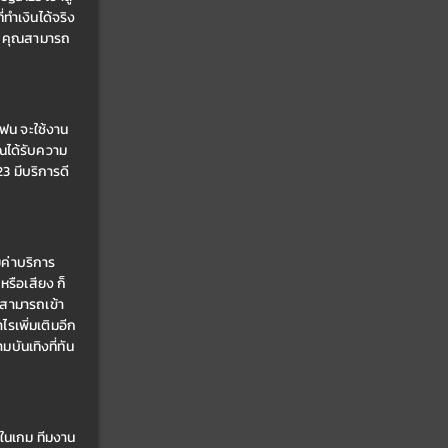
ำเงินได้จริง 
ัน คุณสามารถ
ณได้รับความ
 มีบริการดี 
หรือเสียง ก็
็สามารถเข้า
ไรเพิ่มเติมอีก
มบันเทิงที่ทัน