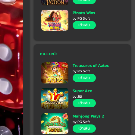
Pinata Wins
by PG Soft
เข้าเล่น
เกมแนะนำ
Treasures of Aztec
by PG Soft
เข้าเล่น
Super Ace
by Jili
เข้าเล่น
Mahjong Ways 2
by PG Soft
เข้าเล่น