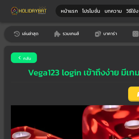
หน้าแรก
โปรโมชั่น
บทความ
วิธีใช้
เล่นล่าสุด
รวมเกมส์
บาคาร่า
กลับ
Vega123 login เข้าถึงง่าย มีเก