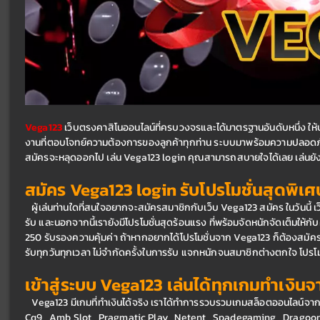
Vega123
เว็บตรงคาสิโนออนไลน์ที่ครบวงจรและได้มาตรฐานอันดับหนึ่ง ให้บร
งานที่ตอบโจทย์ความต้องการของลูกค้าทุกท่าน ระบบมาพร้อมความปลอดภัยระดั
สมัครจะหลุดออกไป เล่น Vega123 login คุณสามารถสบายใจได้เลย เล่นยัง
สมัคร Vega123 login รับโปรโมชั่นสุดพิเ
   ผู้เล่นท่านใดที่สนใจอยากจะสมัครสมาชิกกับเว็บ Vega123 สมัคร ในวันนี้ เว็บแจกเครดิตฟรี 60 ให้กับสมาชิกใหม่ทุกท่าน ที่อยากร่วมสนุกไปด้วยกัน ไม่มีเงื่อนไขใด ๆ ในการ
รับ และนอกจากนี้เรายังมีโปรโมชั่นสุดร้อนแรง ที่พร้อมจัดหนักจัดเต็มให
250 รับรองความคุ้มค่า ถ้าหากอยากได้โปรโมชั่นจาก Vega123 ก็ต้องสมัครเป็
รับทุกวันทุกเวลา ไม่จำกัดครั้งในการรับ แจกหนักจนสมาชิกต่างตกใจ โปรโมช
เข้าสู่ระบบ Vega123 เล่นได้ทุกเกมทำเงินจ
   Vega123 มีเกมที่ทำเงินได้จริง เราได้ทำการรวบรวมเกมสล็อตออนไลน์จากค่ายชั้นนำต่าง ๆ มากมายมาให้คุณได้ใช้งาน ไม่ว่าจะเป็นค่าย Pg Slot , Joker Gaming, Jili , 
Cq9 , Amb Slot , Pragmatic Play , Netent , Spadegaming , Dragoon So