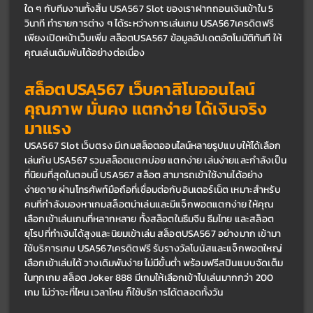
ใด ๆ กับทีมงานทั้งสิ้น 
USA567 Slot ของเรา
ฝากถอนเงินเข้าใน 5 
วินาที ทำรายการต่าง ๆ ได้ระหว่างการเล่นเกม 
USA567เครดิตฟรี 
เพียงเปิดหน้าเว็บเพิ่ม 
สล็อตUSA567 
ข้อมูลอัปเดตอัตโนมัติทันที ให้
คุณเล่นเดิมพันได้อย่างต่อเนื่อง 
สล็อตUSA567 เว็บคาสิโนออนไลน์
คุณภาพ มั่นคง แตกง่าย ได้เงินจริง 
มาแรง
USA567 Slot เว็บตรง มีเกมสล็อตออนไลน์หลายรูปแบบให้ได้เลือก
เล่นกัน USA567 รวมสล็อตแตกบ่อย แตกง่าย เล่นง่ายและกำลังเป็น
ที่นิยมที่สุดในตอนนี้ USA567 สล็อต สามารถเข้าใช้งานได้อย่าง
ง่ายดาย ผ่านโทรศัพท์มือถือที่เชื่อมต่อกับอินเตอร์เน็ต เหมาะสำหรับ
คนที่กำลังมองหาเกมสล็อตน่าเล่นและมีแจ็กพอตแตกง่าย ให้คุณ
เลือกเข้าเล่นเกมที่หลากหลาย ทั้งสล็อตในธีมจีน ธีมไทย และสล็อต
ยุโรปที่ทำเงินได้สูงและนิยมเข้าเล่น สล็อตUSA567 อย่างมาก เข้ามา
ใช้บริการเกม USA567เครดิตฟรี รับรางวัลโบนัสและแจ็กพอตใหญ่ 
เลือกเข้าเล่นได้ วางเดิมพันง่าย ไม่มีขั้นต่ำ พร้อมฟรีสปินแบบจัดเต็ม
ในทุกเกม สล็อต Joker 888 มีเกมให้เลือกเข้าไปเล่นมากกว่า 200 
เกม ไม่ว่าจะที่ไหน เวลาไหน ก็ใช้บริการได้ตลอดทั้งวัน