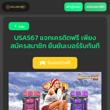
เข้าสู่ระบบ
สมัครสมาชิก
กลับ
USA567 แจกเครดิตฟรี เพียง
สมัครสมาชิก ยืนยันเบอร์รับทันที
รับเครดิตฟรี