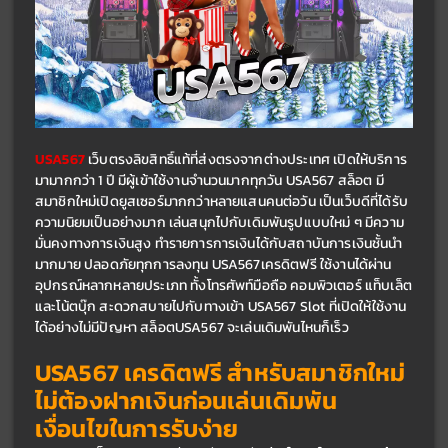
USA567 
เว็บตรงลิขสิทธิ์แท้ที่ส่งตรงจากต่างประเทศ เปิดให้บริการ
มามากกว่า 1 ปี มีผู้เข้าใช้งานจำนวนมากทุกวัน 
USA567 สล็อต
 มี
สมาชิกใหม่เปิดยูสเซอร์มากกว่าหลายแสนคนต่อวัน เป็นเว็บดีที่ได้รับ
ความนิยมเป็นอย่างมาก เล่นสนุกไปกับเดิมพันรูปแบบใหม่ ๆ มีความ
มั่นคงทางการเงินสูง ทำรายการการเงินได้กับสถาบันการเงินชั้นนำ
มากมาย ปลอดภัยทุกการลงทุน 
USA567เครดิตฟรี 
ใช้งานได้ผ่าน
อุปกรณ์หลากหลายประเภท ทั้งโทรศัพท์มือถือ คอมพิวเตอร์ แท็บเล็ต
และโน้ตบุ๊ก สะดวกสบายไปกับทางเข้า USA567 Slot ที่เปิดให้ใช้งาน
ได้อย่างไม่มีปัญหา 
สล็อตUSA567 
จะเล่นเดิมพันไหนก็เร็ว 
USA567 เครดิตฟรี สำหรับสมาชิกใหม่ 
ไม่ต้องฝากเงินก่อนเล่นเดิมพัน 
เงื่อนไขในการรับง่าย