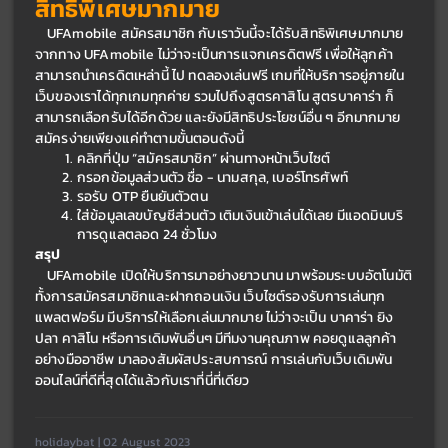
สิทธิพิเศษมากมาย
	UFAmobile สมัครสมาชิก กับเราวันนี้จะได้รับสิทธิพิเศษมากมาย
จากทาง UFAmobile ไม่ว่าจะเป็นการแจกเครดิตฟรี เพื่อให้ลูกค้า
สามารถนำเครดิตเหล่านี้ ไป ทดลองเล่นฟรี เกมที่ให้บริการอยู่ภายใน
เว็บของเราได้ทุกเกมทุกค่าย รวมไปถึงสูตรคาสิโน สูตรบาคาร่า ก็
สามารถเลือกรับได้อีกด้วย และยังมีสิทธิประโยชน์อื่น ๆ อีกมากมาย 
สมัครง่ายเพียงแค่ทำตามขั้นตอนดังนี้
คลิกที่ปุ่ม “สมัครสมาชิก” ผ่านทางหน้าเว็บไซต์
กรอกข้อมูลส่วนตัว ชื่อ - นามสกุล, เบอร์โทรศัพท์
รอรับ OTP ยืนยันตัวตน
ใส่ข้อมูลเลขบัญชีส่วนตัว เติมเงินเข้าเล่นได้เลย มีแอดมินบริ
การดูแลตลอด 24 ชั่วโมง
สรุป
	UFAmobile เปิดให้บริการมาอย่างยาวนาน มาพร้อมระบบอัตโนมัติ
ทั้งการสมัครสมาชิกและฝากถอนเงิน เว็บไซต์รองรับการเล่นทุก
แพลตฟอร์ม มีบริการให้เลือกเล่นมากมาย ไม่ว่าจะเป็น บาคาร่า ยิง
ปลา คาสิโน หรือการเดิมพันอื่นๆ มีทีมงานคุณภาพ คอยดูแลลูกค้า
อย่างมืออาชีพ มาลองสัมผัสประสบการณ์ การเล่นกับเว็บเดิมพัน
ออนไลน์ที่ดีที่สุดได้แล้วกับเราที่นี่ที่เดียว
holidaybat | 02 August 2023