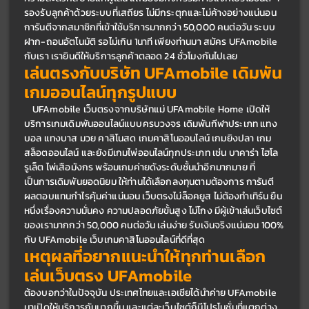
รองรับลูกค้าด้วยระบบที่เสถียร ไม่มีกระตุกและไม่ค้างอย่างแน่นอน 
การันตีจากสมาชิกที่เข้าใช้บริการมากกว่า 50,000 คนต่อวัน ระบบ
ฝาก-ถอนอัตโนมัติ รอไม่เกิน 1นาที เพียงท่านมา สมัคร UFAmobile 
กับเรา เรายินดีให้บริการลูกค้าตลอด 24 ชั่วโมงกันไปเลย
เล่นตรงกับบริษัท UFAmobile เดิมพัน
เกมออนไลน์ทุกรูปแบบ
	UFAmobile เว็บตรงจากบริษัทแม่ UFAmobile Home เปิดให้
บริการเกมเดิมพันออนไลน์แบบครบวงจร เดิมพันกีฬาประเภท แทง
บอล แทงบาส มวย คาสิโนสด เกมคาสิโนออนไลน์ เกมยิงปลา เกม
สล็อตออนไลน์ และยังมีเกมไพ่ออนไลน์ทุกประเภท เช่น บาคาร่า ไฮโล 
รูเล็ต ไพ่เสือมังกร พร้อมเกมค่ายดังระดับชั้นนำอีกมากมาย ที่
เป็นการเดิมพันยอดนิยม ให้ท่านได้เลือกลงทุนตามต้องการ การันตี
ผลตอบแทนกำไรคุ้มค่าแน่นอน เว็บตรงไม่ล็อคยูส ไม่ต้องทำเทิร์น ยืน
หนึ่งเรื่องความมั่นคง ความปลอดภัยขั้นสูง ไม่โกง มีผู้เข้าเล่นเว็บไซต์
ของเรามากกว่า 50,000 คนต่อวัน เล่นง่าย รับเงินจริงแน่นอน 100% 
กับ UFAmobile เว็บเกมคาสิโนออนไลน์ที่ดีที่สุด
เหตุผลที่อยากแนะนำให้ทุกท่านเลือก
เล่นเว็บตรง UFAmobile
ต้องบอกว่าในปัจจุบัน ประเทศไทยและเอเชียได้นำค่าย UFAmobile 
มาเปิดให้บริการกันมากขึ้น และแต่ละเว็บไซต์ก็มีโปรโมชั่นที่แตกต่าง